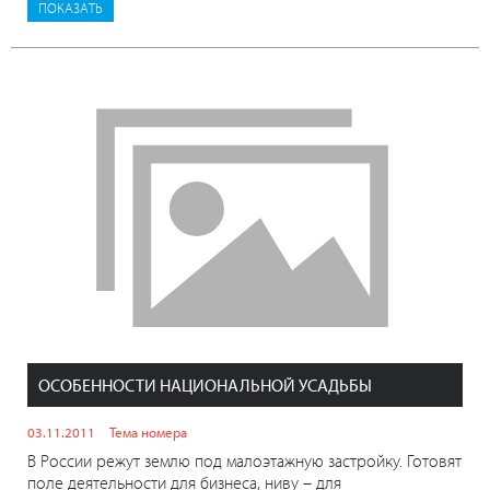
ОСОБЕННОСТИ НАЦИОНАЛЬНОЙ УСАДЬБЫ
03.11.2011
Тема номера
В России режут землю под малоэтажную застройку. Готовят
поле деятельности для бизнеса, ниву – для