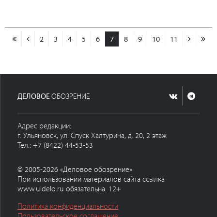
2
3
4
5
6
7
8
9
10
11
ДЕЛОВОЕ
ОБОЗРЕНИЕ
Адрес редакции:
г. Ульяновск, ул. Спуск Халтурина, д. 20, 2 этаж
Тел.: +7 (8422) 44-53-53
© 2005-2026 «Деловое обозрение»
При использовании материалов сайта ссылка
www.uldelo.ru обязательна. 12+
Политика конфиденциальности
Пользовательское соглашение