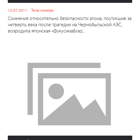
12.07.2011
Тема номера
Сомнения относительно безопасности атома, поутихшие за
четверть века после трагедии на Чернобыльской АЭС,
возродила японская «Фукусима&raq...