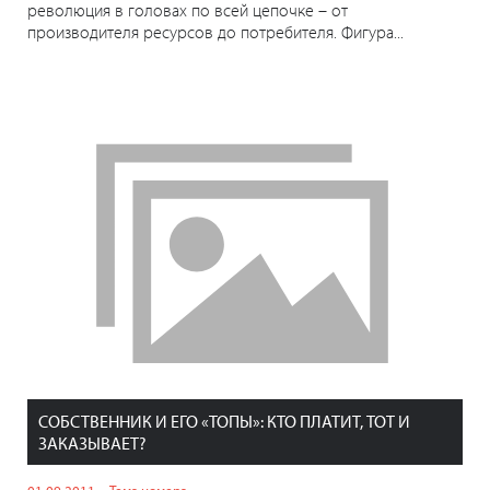
революция в головах по всей цепочке – от
производителя ресурсов до потребителя. Фигура...
СОБСТВЕННИК И ЕГО «ТОПЫ»: КТО ПЛАТИТ, ТОТ И
ЗАКАЗЫВАЕТ?
01.09.2011
Тема номера