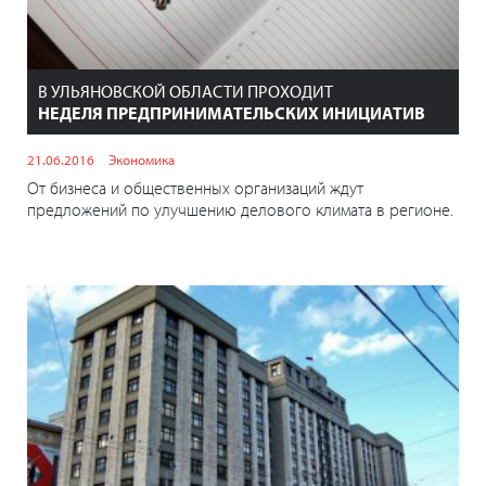
В УЛЬЯНОВСКОЙ ОБЛАСТИ ПРОХОДИТ
НЕДЕЛЯ ПРЕДПРИНИМАТЕЛЬСКИХ ИНИЦИАТИВ
21.06.2016
Экономика
От бизнеса и общественных организаций ждут
предложений по улучшению делового климата в регионе.