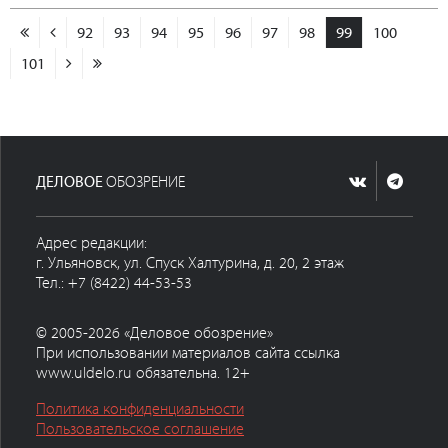
92
93
94
95
96
97
98
99
100
101
ДЕЛОВОЕ
ОБОЗРЕНИЕ
Адрес редакции:
г. Ульяновск, ул. Спуск Халтурина, д. 20, 2 этаж
Тел.: +7 (8422) 44-53-53
© 2005-2026 «Деловое обозрение»
При использовании материалов сайта ссылка
www.uldelo.ru обязательна. 12+
Политика конфиденциальности
Пользовательское соглашение