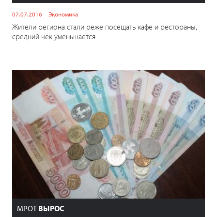
07.07.2016
Экономика
Жители региона стали реже посещать кафе и рестораны,
средний чек уменьшается.
МРОТ
ВЫРОС