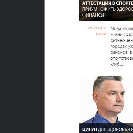
АТТЕСТАЦИЯ В СПОРТЕ
ПРИУМНОЖИТЬ ЗДОРОВ
ФИНАНСЫ
26.09.2017
Мода на з
жизни созд
Спорт
фитнес-цен
городах уж
районов, в
отсутствов
клуб,...
ЦИГУН
ДЛЯ ЗДОРОВЬЯ 