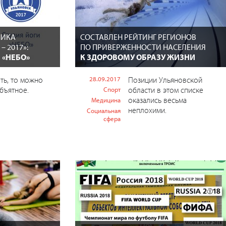
НИКА
СОСТАВЛЕН РЕЙТИНГ РЕГИОНОВ
– 2017»:
ПО ПРИВЕРЖЕННОСТИ НАСЕЛЕНИЯ
 «НЕБО»
К ЗДОРОВОМУ ОБРАЗУ ЖИЗНИ
еть, то можно
28.09.2017
Позиции Ульяновской
бъятное.
области в этом списке
Спорт
оказались весьма
Медицина
неплохими.
Социальная
сфера