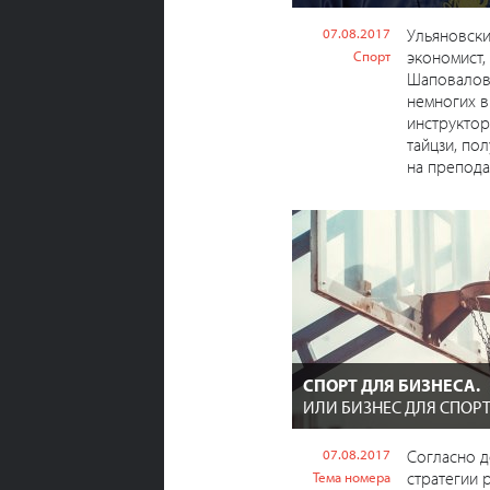
07.08.2017
Ульяновски
экономист,
Спорт
Шаповалов 
немногих в
инструктор
тайцзи, по
на преподав
СПОРТ ДЛЯ БИЗНЕСА.
ИЛИ БИЗНЕС ДЛЯ СПОРТ
07.08.2017
Согласно 
стратегии 
Тема номера