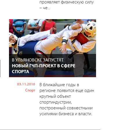
проявляет физическую силу
– че...
В УЛЬЯНОВСКЕ ЗАПУСТЯТ
НОВЫЙ ГЧП-ПРОЕКТ В СФЕРЕ
СПОРТА
03.11.2016
В ближайшие годы в
регионе появится еще один
Спорт
крупный объект
спортиндустрии,
построенный совместными
усилиями бизнеса и власти.