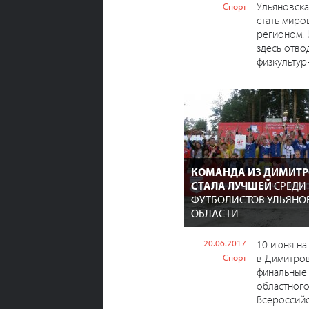
Ульяновска
Спорт
стать мир
регионом. 
здесь отво
физкультурн
КОМАНДА ИЗ ДИМИТР
СТАЛА ЛУЧШЕЙ
СРЕДИ
ФУТБОЛИСТОВ УЛЬЯНО
ОБЛАСТИ
20.06.2017
10 июня на
в Димитро
Спорт
финальные
областного
Всероссий