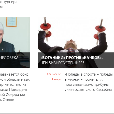
о турнира
...
 ЧЕЛОВЕКА
«БОТАНИКИ» ПРОТИВ «КАЧКОВ».
ЧЕЙ БИЗНЕС УСПЕШНЕЕ?
 развивается бокс
16.01.2017
«Победы в спорте – победы
кой области и как
в жизни», - прочитал я,
Спорт
ар не только на
проплывая мимо трибуны
казал Президент
университетского бассейна.
ной Федерации
ь Орлов.