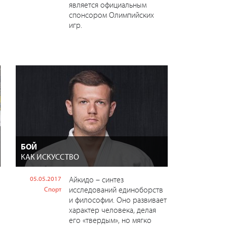
является официальным
спонсором Олимпийских
игр.
БОЙ
КАК ИСКУССТВО
05.05.2017
Айкидо – синтез
исследований единоборств
Спорт
и философии. Оно развивает
характер человека, делая
его «твердым», но мягко