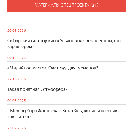
МАТЕРИАЛЫ СПЕЦПРОЕКТА
(21)
20.05.2026
Сибирский гастроужин в Ульяновске. Без оленины, но с
характером
09.12.2025
«Мидийное место». Фаст-фуд для гурманов?
27.10.2025
Такая приятная «Атмосфера»
06.08.2025
Listening-бар «Фонотека». Коктейль, винил и «летник»,
как Питере
23.07.2025