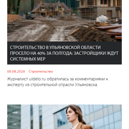
СТРОИТЕЛЬСТВО В УЛЬЯНОВСКОЙ ОБЛАСТИ
ПРОСЕЛО НА 40% ЗА ПОЛГОДА: ЗАСТРОЙЩИКИ ЖДУТ
СИСТЕМНЫХ МЕР
06.08.2026
Строительство
Журналист uldelo.ru обратилась за комментариями к
эксперту из строительной отрасли Ульяновска.