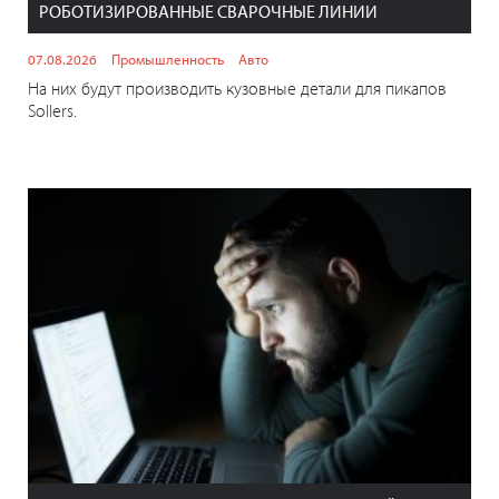
РОБОТИЗИРОВАННЫЕ СВАРОЧНЫЕ ЛИНИИ
07.08.2026
Промышленность
Авто
На них будут производить кузовные детали для пикапов
Sollers.