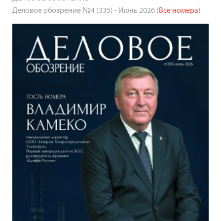
Деловое обозрение №4 (335) - Июнь 2026 (
Все номера
)