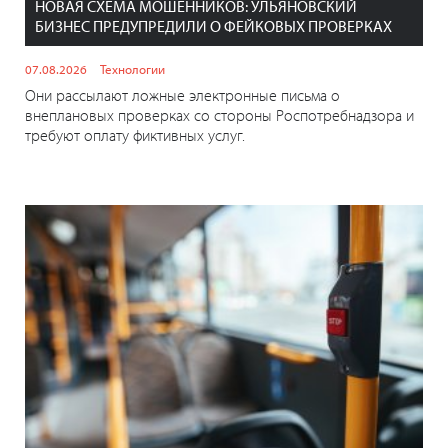
НОВАЯ СХЕМА МОШЕННИКОВ: УЛЬЯНОВСКИЙ
БИЗНЕС ПРЕДУПРЕДИЛИ О ФЕЙКОВЫХ ПРОВЕРКАХ
07.08.2026
Технологии
Они рассылают ложные электронные письма о
внеплановых проверках со стороны Роспотребнадзора и
требуют оплату фиктивных услуг.