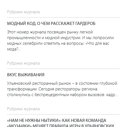
Рубрики журнала
МОДНЫЙ КОД. О ЧЕМ РАССКАЖЕТ ГАРДЕРОБ
Этот номер журнала посвящен рынку легкой
промышленности и модной индустрии. И мы попросили
модных селебрити ответить на вопросы: «Что для вас
мода?...
Рубрики журнала
ВКУС ВЫЖИВАНИЯ
Ульяновский ресторанный рынок – в состоянии глубокой
трансформации. Сегодня рестораторы региона
столкнулись с беспрецедентным набором вызовов: кадр...
Рубрики журнала
«НАМ НЕ НУЖНЫ НЫТИКИ»: КАК НОВАЯ КОМАНДА
«МОЗАИКИ» МЕНЯЕТ ПРАВИЛА ИГРЫ В УЛЬЯНОВСКИХ