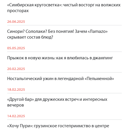
«Симбирская кругосветка»: чистый восторг на волжских
просторах
26.06.2025
Синори? Сололаки? Без понятия! Зачем «Лаmazo»
скрывает состав блюд?
05.05.2025
Прыжок в новую жизнь: как я влюбилась в джампинг
20.02.2025
Ностальгический ужин в легендарной «Пельменной»
18.02.2025
«Другой бар» для дружеских встреч и интересных
вечеров
14.02.2025
«Хочу Пури»: грузинское гостеприимство в центре