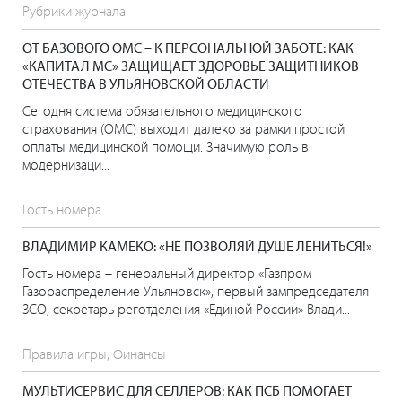
Рубрики журнала
ОТ БАЗОВОГО ОМС – К ПЕРСОНАЛЬНОЙ ЗАБОТЕ: КАК
«КАПИТАЛ МС» ЗАЩИЩАЕТ ЗДОРОВЬЕ ЗАЩИТНИКОВ
ОТЕЧЕСТВА В УЛЬЯНОВСКОЙ ОБЛАСТИ
Сегодня система обязательного медицинского
страхования (ОМС) выходит далеко за рамки простой
оплаты медицинской помощи. Значимую роль в
модернизаци...
Гость номера
ВЛАДИМИР КАМЕКО: «НЕ ПОЗВОЛЯЙ ДУШЕ ЛЕНИТЬСЯ!»
Гость номера – генеральный директор «Газпром
Газораспределение Ульяновск», первый зампредседателя
ЗСО, секретарь реготделения «Единой России» Влади...
Правила игры, Финансы
МУЛЬТИСЕРВИС ДЛЯ СЕЛЛЕРОВ: КАК ПСБ ПОМОГАЕТ