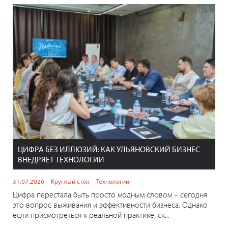
ЦИФРА БЕЗ ИЛЛЮЗИЙ: КАК УЛЬЯНОВСКИЙ БИЗНЕС
ВНЕДРЯЕТ ТЕХНОЛОГИИ
31.07.2026
Круглый стол
Технологии
Цифра перестала быть просто модным словом – сегодня
это вопрос выживания и эффективности бизнеса. Однако
если присмотреться к реальной практике, ск...