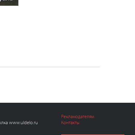
Рекламодателям
ылка www.uldelo.ru
Контакты