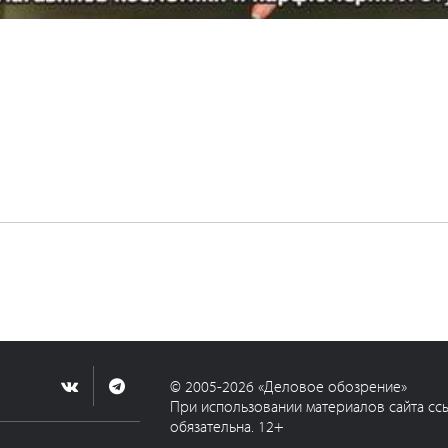
© 2005-2026 «Деловое обозрение»
При использовании материалов сайта сс
обязательна. 12+