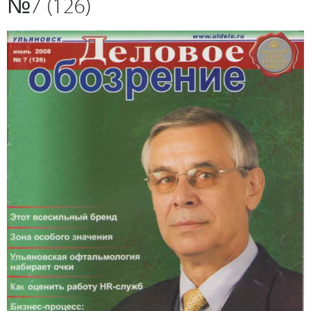
№7 (126)