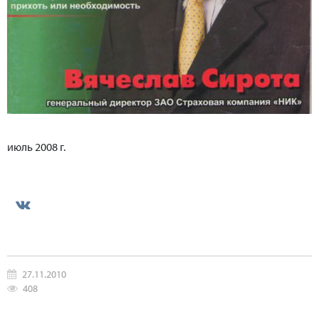
июль 2008 г.
27.11.2010
408