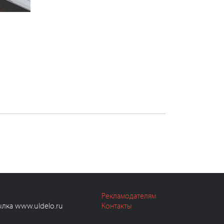
Рекламодателям
ылка www.uldelo.ru
Контакты