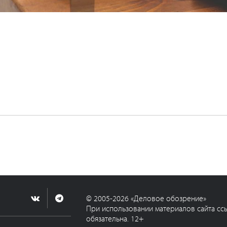
© 2005-2026 «Деловое обозрение»
При использовании материалов сайта сс
обязательна. 12+