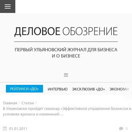
ПЕРВЫЙ УЛЬЯНОВСКИЙ ЖУРНАЛ ДЛЯ БИЗНЕСА
И О БИЗНЕСЕ
РЕЙТИНГИ «ДО»
ИНТЕРВЬЮ
ЭКСКЛЮЗИВ «ДО»
ЭКОНОМИК
Главная
Статьи
В Ульяновске пройдет семинар «Эффективное управление бизнесом в
условиях кризиса и изменений ...
01.01.2011
0