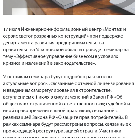
17 июля Инженерно-информационный центр «Монтаж и
сервис светопрозрачных конструкций» при поддержке
департамента развития предпринимательства
правительства Ульяновской области проведет семинар на
тему «Эффективное управление бизнесом в условиях
кризиса и изменений в законодательстве».
Участникам семинара будут подробно разъяснены
актуальные вопросы, связанные с отменой лицензирования
и введением саморегулирования в строительстве;
вступлением с 1 июля в силу изменений в Закон РФ «Об
обществах с ограниченной ответственностью»; судебной и
иной правоприменительной практикой, связанной с
реализацией Закона РФ «О защите прав потребителей». В
рамках семинара будут рассмотрены вопросы, связанные с
происходящей реструктуризацией отрасли. Участники
семинара смогут получить ответы на вопросы о том, как