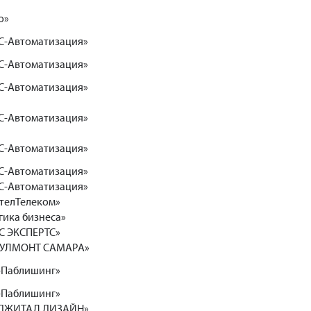
о»
С-Автоматизация»
С-Автоматизация»
С-Автоматизация»
С-Автоматизация»
С-Автоматизация»
С-Автоматизация»
С-Автоматизация»
телТелеком»
ика бизнеса»
С ЭКСПЕРТС»
ОУЛМОНТ САМАРА»
-Паблишинг»
-Паблишинг»
ДЖИТАЛ ДИЗАЙН»