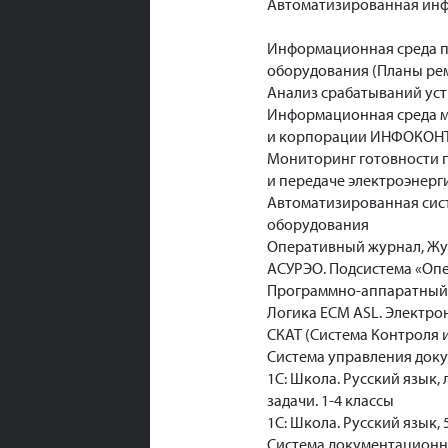
Автоматизированная ин
Информационная среда п
оборудования (Планы ре
Анализ срабатываний уст
Информационная среда м
и корпорации ИНФОКОН
Мониторинг готовности 
и передаче электроэнерг
Автоматизированная сис
оборудования
Оперативный журнал, Жу
АСУРЭО. Подсистема «Опе
Программно-аппаратный ко
Логика ЕСМ ASL. Электро
СКАТ (Система Контроля 
Система управления доку
1С: Школа. Русский язык,
задачи. 1-4 классы
1С: Школа. Русский язык,
Система документационн