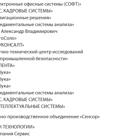
ектронные офисные системы (СОФТ)»
С. КАДРОВЫЕ СИСТЕМЫ»
вигационные решения»
ндаментальные системы анализа»
 Александр Владимирович
гоСоло»
УКОНСАЛТ»
чно-технический центр исследований
 промышленной безопасности»
ЛЕНТА»
бука»
бука»
бука»
ндаментальные системы анализа»
С. КАДРОВЫЕ СИСТЕМЫ»
ТЕЛЛЕКТУАЛЬНЫЕ СИСТЕМЫ»
чно-производственное объединение «Сенсор»
К ТЕХНОЛОГИИ»
пания Сервис