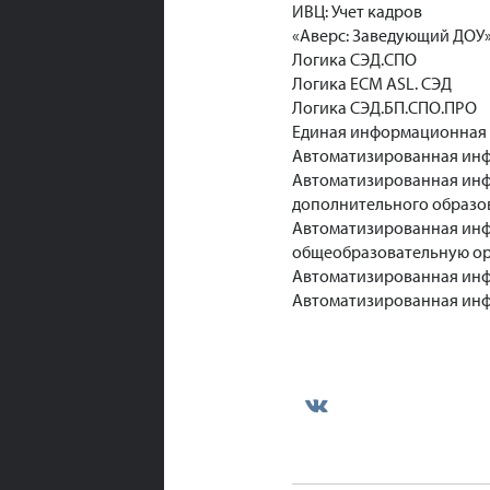
ИВЦ: Учет кадров
«Аверс: Заведующий ДОУ
Логика СЭД.СПО
Логика ЕСМ ASL. СЭД
Логика СЭД.БП.СПО.ПРО
Единая информационная 
Автоматизированная инф
Автоматизированная инф
дополнительного образо
Автоматизированная инф
общеобразовательную о
Автоматизированная ин
Автоматизированная инф