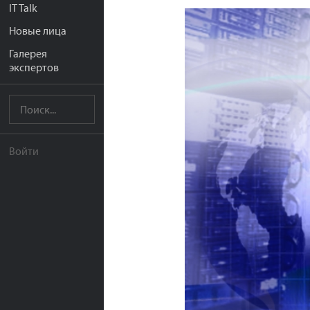
IT Talk
Новые лица
Галерея
экспертов
Войти