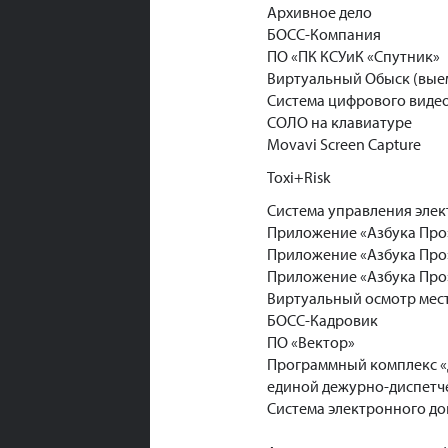
Архивное дело
БОСС-Компания
ПО «ПК КСУиК «Спутник»
Виртуальный Обыск (выем
Система цифрового вид
СОЛО на клавиатуре
Movavi Screen Capture
Toxi+Risk
Система управления эле
Приложение «Азбука Про»
Приложение «Азбука Про»
Приложение «Азбука Про»
Виртуальный осмотр мест
БОСС-Кадровик
ПО «Вектор»
Программный комплекс «
единой дежурно-диспетч
Система электронного д