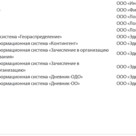
ООО «Ин
»
ООО «Фи
ООО «Лог
ООО «Лог
ООО «Лог
система «Геораспределение»
ООО «Эд
ормационная система «Контингент»
ООО «Эд
ормационная система «Зачисление в организацию
ООО «Эд
вания»
ормационная система «Зачисление в
ООО «Эд
рганизацию»
формационная система «Дневник-ОДО»
ООО «Эд
ормационная система «Дневник-ОО»
ООО «Эд