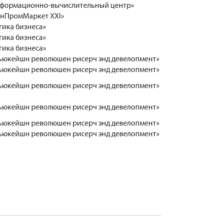
формационно-вычислительный центр»
нПромМаркет XXI»
ика бизнеса»
ика бизнеса»
ика бизнеса»
ьюкейшн революшен рисерч энд девелопмент»
ьюкейшн революшен рисерч энд девелопмент»
ьюкейшн революшен рисерч энд девелопмент»
ьюкейшн революшен рисерч энд девелопмент»
ьюкейшн революшен рисерч энд девелопмент»
ьюкейшн революшен рисерч энд девелопмент»