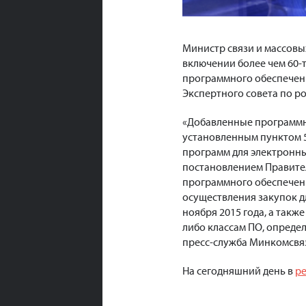
Министр связи и массов
включении более чем 60-
программного обеспечени
Экспертного совета по р
«Добавленные программн
установленным пунктом 5
программ для электронны
постановлением Правител
программного обеспечени
осуществления закупок д
ноября 2015 года, а так
либо классам ПО, опреде
пресс-служба Минкомсвяз
На сегодняшний день в
ре