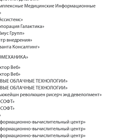
мплексные Медицинские Информационные
»
йссистемс»
порация Галактика»
иус Групп»
тр внедрения»
анта Консалтинг»
ОМЕХАНИКА»
ктор Веб»
ктор Веб»
ВЫЕ ОБЛАЧНЫЕ ТЕХНОЛОГИИ»
ВЫЕ ОБЛАЧНЫЕ ТЕХНОЛОГИИ»
ьюкейшн революшен рисерч энд девелопмент»
-СОФТ»
-СОФТ»
»
формационно-вычислительный центр»
формационно-вычислительный центр»
формационно-вычислительный центр»