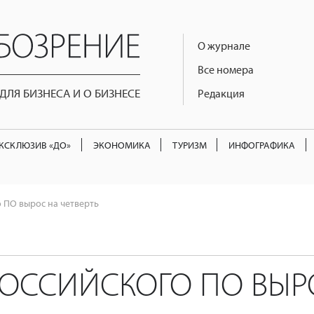
О журнале
Все номера
ЛЯ БИЗНЕСА И О БИЗНЕСЕ
Редакция
КСКЛЮЗИВ «ДО»
ЭКОНОМИКА
ТУРИЗМ
ИНФОГРАФИКА
о ПО вырос на четверть
РОССИЙСКОГО ПО ВЫР