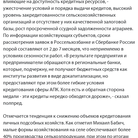
влияющие на доступность кредитных ресурсов, -
ужесточение условий и порядка выдачи кредитов, высокий
уровень закредитованности сельскохозяйственных
организаций и отсутствие у них качественной залоговой
базы, рост просроченной ссудной задолженности аграриев.
По информации хозяйствующих субъектов, сроки
рассмотрения заявок в Россельхозбанке и Сбербанке России
порой составляют от 2 до 7 месяцев, что неприемлемо в
условиях сезонности работ. «В результате предприятия и
предприниматели обращаются в региональные банки,
которые, подчеркну, не получают бюджетных средств как
институты развития в виде докапитализации, но
предоставляют при этом более гибкие условия
кредитования сферы АПК. Хотя есть и обратная сторона
медали - эти кредиты нередко обходятся дороже», - сказал
полпред.
Отмечается тенденция к снижению объемов кредитования
личных подсобных хозяйств. Как отметил Михаил Бабич,
малые формы хозяйствования на селе обеспечивают более
40% производства сельхозпродукции, при этом по итогам