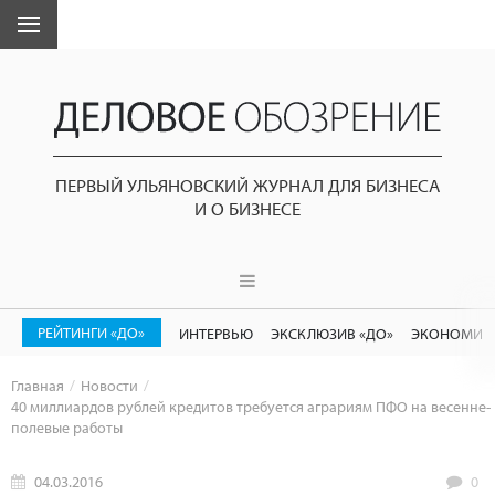
ПЕРВЫЙ УЛЬЯНОВСКИЙ ЖУРНАЛ ДЛЯ БИЗНЕСА
И О БИЗНЕСЕ
РЕЙТИНГИ «ДО»
ИНТЕРВЬЮ
ЭКСКЛЮЗИВ «ДО»
ЭКОНОМИК
Главная
Новости
40 миллиардов рублей кредитов требуется аграриям ПФО на весенне-
полевые работы
04.03.2016
0