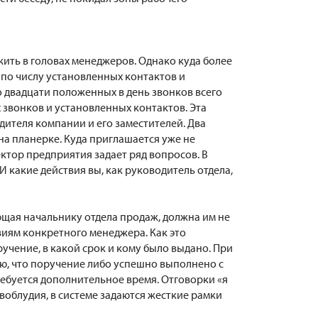
ить в головах менеджеров. Однако куда более
по числу установленных контактов и
то двадцати положенных в день звонков всего
 звонков и установленных контактов. Эта
дителя компании и его заместителей. Два
на планерке. Куда приглашается уже не
ктор предприятия задает ряд вопросов. В
И какие действия вы, как руководитель отдела,
ющая начальнику отдела продаж, должна им не
виям конкретного менеджера. Как это
чение, в какой срок и кому было выдано. При
ю, что поручение либо успешно выполнено с
ебуется дополнительное время. Отговорки «я
овоблудия, в системе задаются жесткие рамки