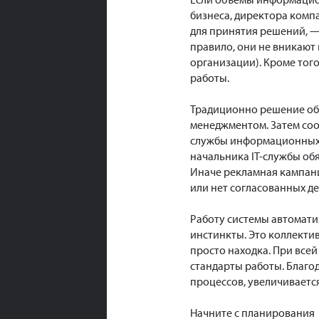
бизнеса, директора ком
для принятия решений, —
правило, они не вникают 
организации). Кроме тог
работы.
Традиционно решение об 
менеджментом. Затем соо
службы информационных т
начальника IT-службы об
Иначе рекламная кампани
или нет согласованных д
Работу системы автомати
инстинкты. Это коллекти
просто находка. При всей
стандарты работы. Благо
процессов, увеличиваетс
Начните с планирования