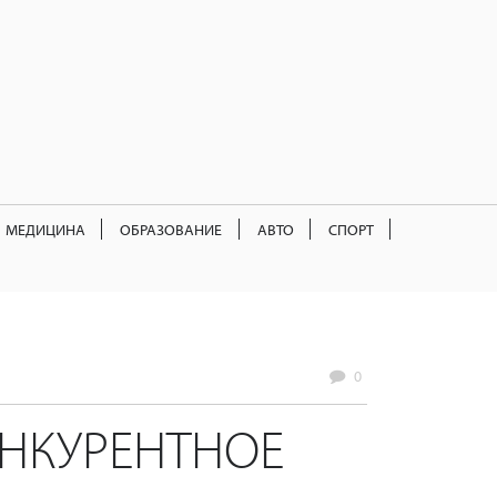
МЕДИЦИНА
ОБРАЗОВАНИЕ
АВТО
СПОРТ
0
ОНКУРЕНТНОЕ