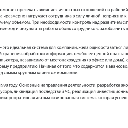
омогает пресекать влияние личностных отношений на рабочий п
ла чрезмерно нагружает сотрудника в силу личной неприязни к 
м ему объемом. При необходимости контроль над развитием си
стеме ход и результаты работы обоих сотрудников, разоблачить
 это идеальная система для компаний, желающих оставаться л
ой хранения, обработки информации, тем более ценной она ста
мпьютера, независимо от местонахождения (в офисе или дома),
ему предприятию. Начиная от того, что содержится в авансовом
од самым крупным клиентом компании.
 1998 году. Основные направления деятельности: разработка э
мусора, ликвидация последствий ЧС, реализация инвестиционны
икорпоративная автоматизированная система, которая успешно