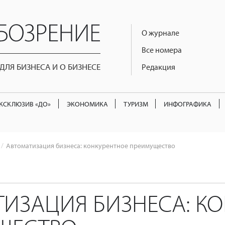
О журнале
Все номера
ЛЯ БИЗНЕСА И О БИЗНЕСЕ
Редакция
КСКЛЮЗИВ «ДО»
ЭКОНОМИКА
ТУРИЗМ
ИНФОГРАФИКА
Автоматизация бизнеса: конкурентное преимущество
ИЗАЦИЯ БИЗНЕСА: К