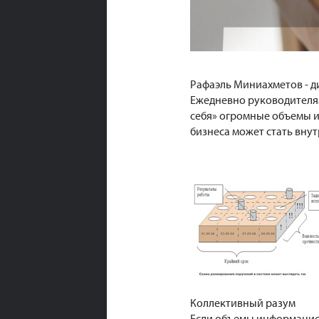
Рафаэль Миниахметов - д
Ежедневно руководителям
себя» огромные объемы 
бизнеса может стать вну
Коллективный разум
Если объемы информацион