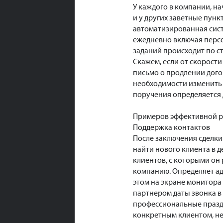
У каждого в компании, на
и у других заветные пунк
автоматизированная сист
ежедневно включая персо
заданий происходит по ст
Скажем, если от скорост
письмо о продлении догов
необходимости изменить 
поручения определяется 
Примеров эффективной ра
Поддержка контактов
После заключения сделки
найти нового клиента в 
клиентов, с которыми он
компанию. Определяет адр
этом на экране монитора
партнером даты звонка в
профессиональные праздн
конкретным клиентом, не