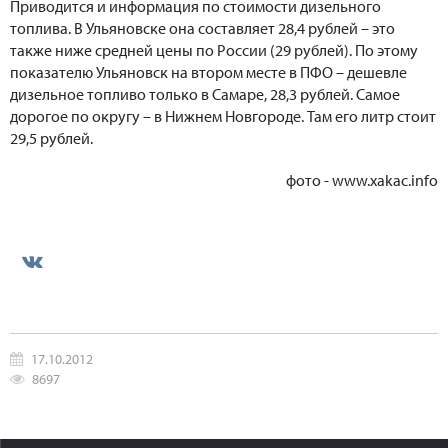
Приводится и информация по стоимости дизельного
топлива. В Ульяновске она составляет 28,4 рублей – это
также ниже средней цены по России (29 рублей). По этому
показателю Ульяновск на втором месте в ПФО – дешевле
дизельное топливо только в Самаре, 28,3 рублей. Самое
дорогое по округу – в Нижнем Новгороде. Там его литр стоит
29,5 рублей.
фото - www.xakac.info
17.10.2012
8697