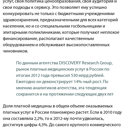
услуг, своя политика ценообразования, своя аудитория и
свои подходы к сервису. Это позволяет ему успешно
конкурировать не только с бюджетными учреждениями
здравоохранения, предназначенными для всех категорий
населения, но и со специальными госбольницами и
элитарными поликлиниками, которые получают неплохое
финансирование, располагают качественным
оборудованием и обслуживают высокопоставленных
чиновников.
По данным агентства DISCOVERY Research Group,
рынок платных медицинских услуг в России по
итогам 2012 года превысил 530 млрд рублей.
Ежегодно он демонстрирует 14%-ный рост. По
мнению аналитиков агентства, эта тенденция
сохранится и на протяжении следующих двух лет
Доля платной медицины в общем объеме оказываемых
платных услуг в России планомерно растет. Если в 2010 году
она составляла 2,2%, то к 2012-му почти удвоилась,
достигнув цифры 4,3%. До самого крупного коммерческого