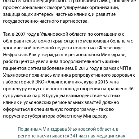
обязательного медицинского страхования (ОМС), появление
профессиональных саморегулируемых организаций,
защищающих интересы частных клиник, и развитие
государственно-частного партнерства.
Так, в 2007 году в Ульяновской области по соглашению с
облправительством открылся центр медпомощи больным с
хронической почечной недостаточностью «Фрезениус
Нефрокеа». Как утверждают в региональном Минздраве,
работа центра увеличила продолжительность жизни
пациентов с этим заболеванием. В 2012 году в рамках ЧГП в
Ульяновске появилась клиника репродуктивного здоровья с
лабораторией ЭКО «Альянс клиник», куда в 2013-м на
процедуру искусственного оплодотворения направлено 46
супружеских пар. В будущем взаимодействие частных
клиник и ульяновских региональных властей должно
оформиться в специальную госпрограмму - таково
поручение губернатора областному Минздраву.
По данным Минздрава Ульяновской области, в
регионе насчитывается 341 частная медицинская