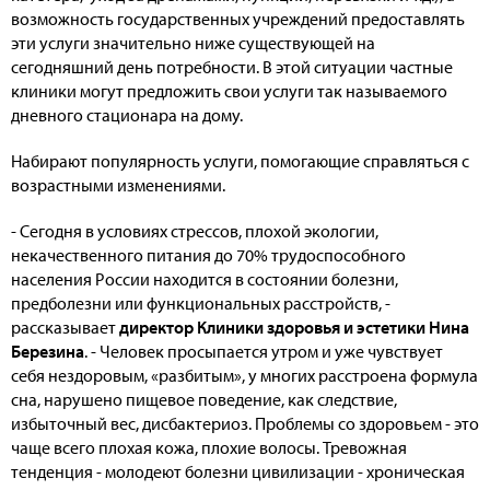
возможность государственных учреждений предоставлять
эти услуги значительно ниже существующей на
сегодняшний день потребности. В этой ситуации частные
клиники могут предложить свои услуги так называемого
дневного стационара на дому.
Набирают популярность услуги, помогающие справляться с
возрастными изменениями.
- Сегодня в условиях стрессов, плохой экологии,
некачественного питания до 70% трудоспособного
населения России находится в состоянии болезни,
предболезни или функциональных расстройств, -
рассказывает
директор Клиники здоровья и эстетики Нина
Березина
. - Человек просыпается утром и уже чувствует
себя нездоровым, «разбитым», у многих расстроена формула
сна, нарушено пищевое поведение, как следствие,
избыточный вес, дисбактериоз. Проблемы со здоровьем - это
чаще всего плохая кожа, плохие волосы. Тревожная
тенденция - молодеют болезни цивилизации - хроническая