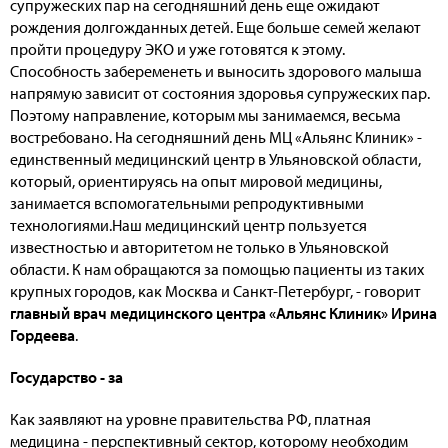
супружеских пар на сегодняшний день еще ожидают
рождения долгожданных детей. Еще больше семей желают
пройти процедуру ЭКО и уже готовятся к этому.
Способность забеременеть и выносить здорового малыша
напрямую зависит от состояния здоровья супружеских пар.
Поэтому направление, которым мы занимаемся, весьма
востребовано. На сегодняшний день МЦ «Альянс Клиник» -
единственный медицинский центр в Ульяновской области,
который, ориентируясь на опыт мировой медицины,
занимается вспомогательными репродуктивными
технологиями.Наш медицинский центр пользуется
известностью и авторитетом не только в Ульяновской
области. К нам обращаются за помощью пациенты из таких
крупных городов, как Москва и Санкт-Петербург, - говорит
главный врач медицинского центра «Альянс Клиник» Ирина
Гордеева
.
Государство - за
Как заявляют на уровне правительства РФ, платная
медицина - перспективный сектор, которому необходим