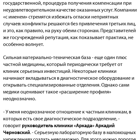
государственной, процедура получения компенсации при
неудовлетворительном качестве оказанных услуг. Компании
«с именем» стремятся избежать огласки неприятных
случаев: конфликты решаются без привлечения третьих лиц,
и это, как правило, на руку обеим сторонам. Представителей
же госучреждений репутация, как показывает практика, не
особенно волнует.
Сильная материально-техническая база - еще один плюс
частной медицины, который периодически требует от
клиник серьезных инвестиций. Некоторые клиники
начинают вкладываться в диагностическое оборудование и
открывать специализированные отделения. Однако сами
медики оценивают такое «расширение профиля»
неоднозначно.
- У меня неоднозначное отношение к частным клиникам, в
которых есть свое диагностическое подразделение, -
говорит
руководитель клиники «Аркада» Аркадий
Черновский
. - Серьезную лабораторную базу в маломощных
учреждениях создать невозможно. Для этого нужно дорогое