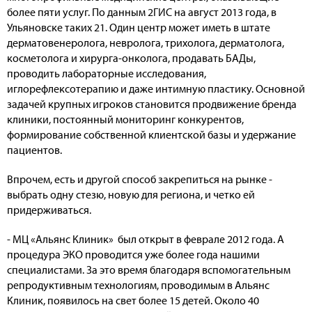
более пяти услуг. По данным 2ГИС на август 2013 года, в
Ульяновске таких 21. Один центр может иметь в штате
дерматовенеролога, невролога, трихолога, дерматолога,
косметолога и хирурга-онколога, продавать БАДы,
проводить лабораторные исследования,
иглорефлексотерапию и даже интимную пластику. Основной
задачей крупных игроков становится продвижение бренда
клиники, постоянный мониторинг конкурентов,
формирование собственной клиентской базы и удержание
пациентов.
Впрочем, есть и другой способ закрепиться на рынке -
выбрать одну стезю, новую для региона, и четко ей
придерживаться.
- МЦ «Альянс Клиник» был открыт в феврале 2012 года. А
процедура ЭКО проводится уже более года нашими
специалистами. За это время благодаря вспомогательным
репродуктивным технологиям, проводимым в Альянс
Клиник, появилось на свет более 15 детей. Около 40