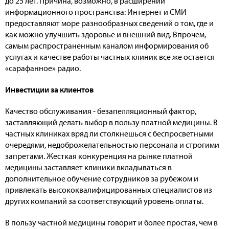
до 25 лет. Причина, возможно, в расширении
информационного пространства: Интернет и СМИ
предоставляют море разнообразных сведений о том, где и
как можно улучшить здоровье и внешний вид. Впрочем,
самым распространенным каналом информирования об
услугах и качестве работы частных клиник все же остается
«сарафанное» радио.
Инвестиции за клиентов
Качество обслуживания - безапелляционный фактор,
заставляющий делать выбор в пользу платной медицины. В
частных клиниках вряд ли столкнешься с беспросветными
очередями, недоброжелательностью персонала и строгими
запретами. Жесткая конкуренция на рынке платной
медицины заставляет клиники вкладываться в
дополнительное обучение сотрудников за рубежом и
привлекать высококвалифицированных специалистов из
других компаний за соответствующий уровень оплаты.
В пользу частной медицины говорит и более простая, чем в