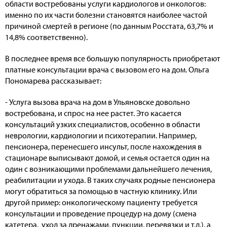
области востребованы услуги кардиологов и онкологов:
именно по их части болезни становятся наиболее частой
причиной смертей в регионе (по данным Росстата, 63,7% и
14,8% соответственно).
В последнее время все большую популярность приобретают
платные консультации врача с вызовом его на дом. Ольга
Пономарева рассказывает:
- Услуга вызова врача на дом в Ульяновске довольно
востребована, и спрос на нее растет. Это касается
консультаций узких специалистов, особенно в области
неврологии, кардиологии и психотерапии. Например,
пенсионера, перенесшего инсульт, после нахождения в
стационаре выписывают домой, и семья остается один на
один с возникающими проблемами дальнейшего лечения,
реабилитации и ухода. В таких случаях родные пенсионера
могут обратиться за помощью в частную клинику. Или
другой пример: онкологическому пациенту требуется
консультации и проведение процедур на дому (смена
катетера, уход за дренажами, пункции, перевязки и т.д.), а