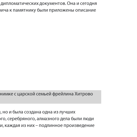
 дипломатических документов. Она и сегодня
евича к памятнику были приложены описание
снимке с царской семьей фрейлина Хитрово
 но и была создана одна из лучших
го, серебряного, алмазного дела были люди
и, каждая из них – подлинное произведение