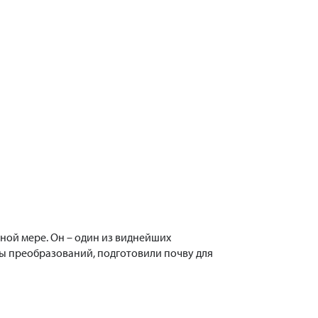
лной мере. Он – один из виднейших
ы преобразований, подготовили почву для