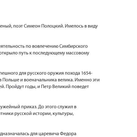
ченый, поэт Симеон Полоцкий. Имелось в виду
деятельность по вовлечению Симбирского
й открыло путь к последующему массовому
спешного для русского оружия похода 1654-
 в Польше и военачальника велика. Именно эти
. Пройдут годы, и Петр Великий поведет
ружейный приказ. До этого служил в
тники русской истории, культуры,
редназначалась для царевича Федора