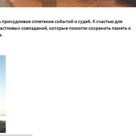
ь причудливое сплетение событий и судеб. К счастью для
частливых совпадений, которые помогли сохранить память о
в.