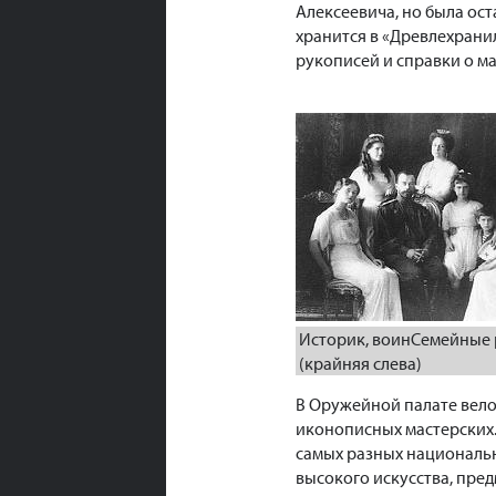
Алексеевича, но была ос
хранится в «Древлехрани
рукописей и справки о ма
Историк, воинСемейные 
(крайняя слева)
В Оружейной палате вело
иконописных мастерских.
самых разных национальн
высокого искусства, пре