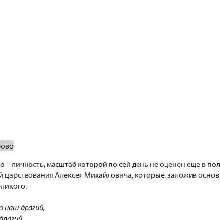
рово
 – личность, масштаб которой по сей день не оценен еще в по
й царствования Алексея Михайловича, которые, заложив основ
ликого.
о наш драгий,
благий.