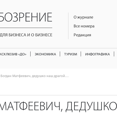
О журнале
Все номера
ЛЯ БИЗНЕСА И О БИЗНЕСЕ
Редакция
КСКЛЮЗИВ «ДО»
ЭКОНОМИКА
ТУРИЗМ
ИНФОГРАФИКА
Богдан Матфеевич, дедушко наш драгой…
МАТФЕЕВИЧ, ДЕДУШК