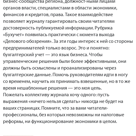
бизнес-сообщества региона, должност-ными лицами
органов власти, специалистами в области экономики,
финансов и кредитов, права. Такое взаимодействие
позволяет журналу гарантировать своим читателям
достоверность публикуемой информации. Рубрика
«Бухучет» появилась практически с момента выхода
«Делового обозрения». За эти годы интерес к ней со стороны
предпринимателей только возрос. Это и понятно:
бухгалтерский учет — это язык бизнеса. Чтобы
управленческие решения были более эффективными, они
должны быть осмыслены и проанализированы через
бухгалтерские данные. Помочь руководителям идти в ногу
со временем, научить их принимать взвешенные, но в то же
время нешаблонные решения — это моя цель.
Пожелать коллективу журнала хочу одного: пусть
выражения «ничего нельзя сделать» никогда не будет на
ваших страницах. Помните, что за вами читатели-
профессионалы, без которых невозможны ни налоговые
реформы, ни функционирование экономики в целом.