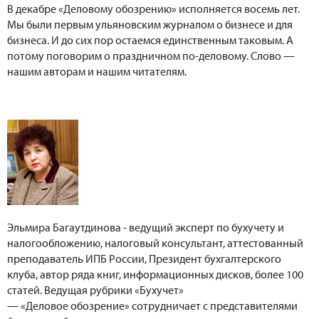
В декабре «Деловому обозрению» исполняется восемь лет.
Мы были первым ульяновским журналом о бизнесе и для
бизнеса. И до сих пор остаемся единственным таковым. А
потому поговорим о праздничном по-деловому. Слово —
нашим авторам и нашим читателям.
Эльмира Багаутдинова - ведущий эксперт по бухучету и
налогообложению, налоговый консультант, аттестованный
преподаватель ИПБ России, Президент бухгалтерского
клуба, автор ряда книг, информационных дисков, более 100
статей. Ведущая рубрики «Бухучет»
— «Деловое обозрение» сотрудничает с представителями