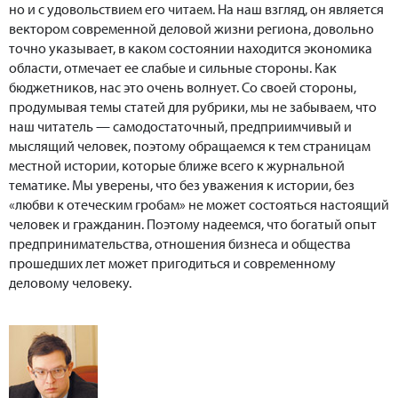
но и с удовольствием его читаем. На наш взгляд, он является
вектором современной деловой жизни региона, довольно
точно указывает, в каком состоянии находится экономика
области, отмечает ее слабые и сильные стороны. Как
бюджетников, нас это очень волнует. Со своей стороны,
продумывая темы статей для рубрики, мы не забываем, что
наш читатель — самодостаточный, предприимчивый и
мыслящий человек, поэтому обращаемся к тем страницам
местной истории, которые ближе всего к журнальной
тематике. Мы уверены, что без уважения к истории, без
«любви к отеческим гробам» не может состояться настоящий
человек и гражданин. Поэтому надеемся, что богатый опыт
предпринимательства, отношения бизнеса и общества
прошедших лет может пригодиться и современному
деловому человеку.