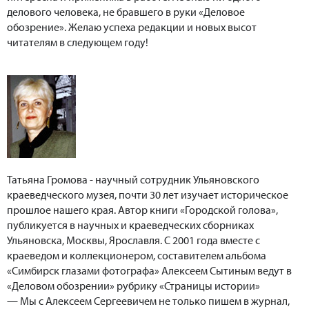
делового человека, не бравшего в руки «Деловое
обозрение». Желаю успеха редакции и новых высот
читателям в следующем году!
Татьяна Громова - научный сотрудник Ульяновского
краеведческого музея, почти 30 лет изучает историческое
прошлое нашего края. Автор книги «Городской голова»,
публикуется в научных и краеведческих сборниках
Ульяновска, Москвы, Ярославля. С 2001 года вместе с
краеведом и коллекционером, составителем альбома
«Симбирск глазами фотографа» Алексеем Сытиным ведут в
«Деловом обозрении» рубрику «Страницы истории»
— Мы с Алексеем Сергеевичем не только пишем в журнал,