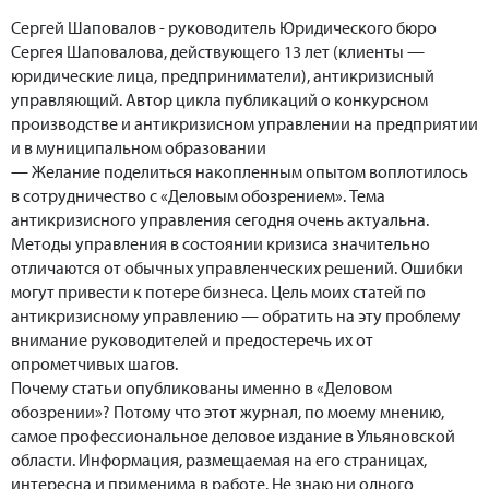
Сергей Шаповалов - руководитель Юридического бюро
Сергея Шаповалова, действующего 13 лет (клиенты —
юридические лица, предприниматели), антикризисный
управляющий. Автор цикла публикаций о конкурсном
производстве и антикризисном управлении на предприятии
и в муниципальном образовании
— Желание поделиться накопленным опытом воплотилось
в сотрудничество с «Деловым обозрением». Тема
антикризисного управления сегодня очень актуальна.
Методы управления в состоянии кризиса значительно
отличаются от обычных управленческих решений. Ошибки
могут привести к потере бизнеса. Цель моих статей по
антикризисному управлению — обратить на эту проблему
внимание руководителей и предостеречь их от
опрометчивых шагов.
Почему статьи опубликованы именно в «Деловом
обозрении»? Потому что этот журнал, по моему мнению,
самое профессиональное деловое издание в Ульяновской
области. Информация, размещаемая на его страницах,
интересна и применима в работе. Не знаю ни одного