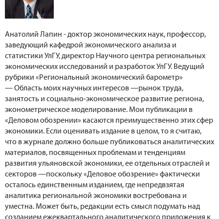
Анатолий Лапин - доктор экономических наук, профессор,
заведующий кафедрой экономического анализа и
статистики УлГУ, директор Научного центра региональных
экономических исследований и разработок УлГУ. Ведущий
рубрики «Региональный экономический барометр»
— Область моих научных интересов —рынок труда,
занятость и социально-экономическое развитие региона,
эконометрическое моделирование. Мои публикации в
«Деловом обозрении» касаются преимущественно этих сфер
экономики. Если оценивать издание в целом, то я считаю,
что в журнале должно больше публиковаться аналитических
материалов, посвященных проблемам и тенденциям
развития ульяновской экономики, ее отдельных отраслей и
секторов —поскольку «Деловое обозрение» фактически
осталось единственным изданием, где непредвзятая
аналитика региональной экономики востребована и
уместна. Может быть, редакции есть смысл подумать над
созданием ежеквартального аналитического приложения к