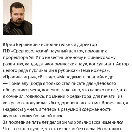
Юрий Вершинин - исполнительный директор
ГНУ «Средневолжский научный центр», помощник
проректора УлГУ по инвестиционному и финансовому
развитию, кандидат экономических наук, консультант. Автор
целого ряда публикаций в рубриках «Тема номера»,
«Правила игры», «Взгляд», «Менеджмент знаний» и др.
— Поначалу (когда я только стал писать для «Делового
обозрения») меня, конечно, задевало, что далеко не все, что
я сочинил, годилось, по мнению редактора, для печати (из
«вырезок» получилась бы здоровенная статья). Время шло, я
(надеюсь) умнел, и теперь в разумной сдержанности
журнала вижу большой плюс.
За последние пять лет деловой мир Ульяновска изменился.
Что-то стало лучше, что-то исчезло без следа. Но остались