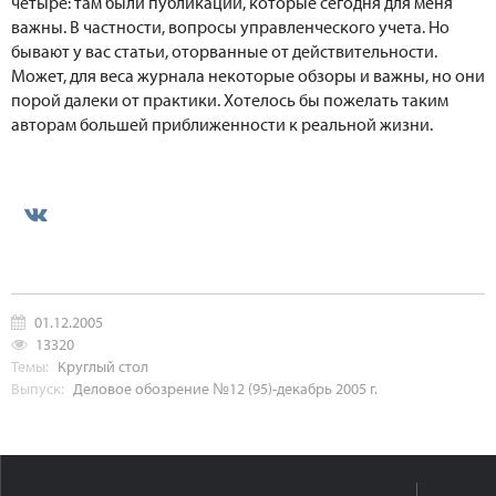
четыре: там были публикации, которые сегодня для меня
важны. В частности, вопросы управленческого учета. Но
бывают у вас статьи, оторванные от действительности.
Может, для веса журнала некоторые обзоры и важны, но они
порой далеки от практики. Хотелось бы пожелать таким
авторам большей приближенности к реальной жизни.
01.12.2005
13320
Темы:
Круглый стол
Выпуск:
Деловое обозрение №12 (95)-декабрь 2005 г.