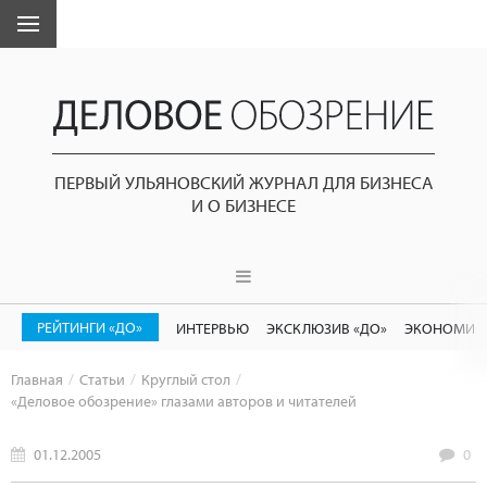
ПЕРВЫЙ УЛЬЯНОВСКИЙ ЖУРНАЛ ДЛЯ БИЗНЕСА
И О БИЗНЕСЕ
РЕЙТИНГИ «ДО»
ИНТЕРВЬЮ
ЭКСКЛЮЗИВ «ДО»
ЭКОНОМИК
Главная
Статьи
Круглый стол
«Деловое обозрение» глазами авторов и читателей
01.12.2005
0