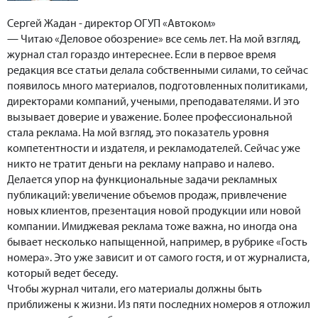
Сергей Жадан - директор ОГУП «Автоком»
— Читаю «Деловое обозрение» все семь лет. На мой взгляд,
журнал стал гораздо интереснее. Если в первое время
редакция все статьи делала собственными силами, то сейчас
появилось много материалов, подготовленных политиками,
директорами компаний, учеными, преподавателями. И это
вызывает доверие и уважение. Более профессиональной
стала реклама. На мой взгляд, это показатель уровня
компетентности и издателя, и рекламодателей. Сейчас уже
никто не тратит деньги на рекламу направо и налево.
Делается упор на функциональные задачи рекламных
публикаций: увеличение объемов продаж, привлечение
новых клиентов, презентация новой продукции или новой
компании. Имиджевая реклама тоже важна, но иногда она
бывает несколько напыщенной, например, в рубрике «Гость
номера». Это уже зависит и от самого гостя, и от журналиста,
который ведет беседу.
Чтобы журнал читали, его материалы должны быть
приближены к жизни. Из пяти последних номеров я отложил