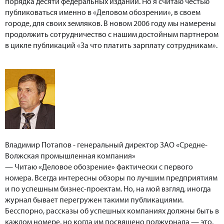
порядка десяти федеральных изданий. Но я считаю честью
публиковаться именно в «Деловом обозрении», в своем
городе, для своих земляков. В новом 2006 году мы намерены
продолжить сотрудничество с нашим достойным партнером
в цикле публикаций «За что платить зарплату сотрудникам».
Владимир Потапов - генеральный директор ЗАО «Средне-
Волжская промышленная компания»
— Читаю «Деловое обозрение» фактически с первого
номера. Всегда интересны обзоры по лучшим предприятиям
и по успешным бизнес-проектам. Но, на мой взгляд, иногда
журнал бывает перегружен такими публикациями.
Бесспорно, рассказы об успешных компаниях должны быть в
каждом номере, но когда им посвящено полжурнала — это,