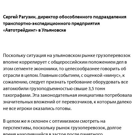
Сергей Рагузин, директор обособленного подразделения
транспортно-экспедиционного предприятия
«Автотрейдинг» в Ульяновске
Поскольку ситуация на ульяновском рынке грузоперевозок
вполне коррелирует с общероссийским положением дел в
этом сегменте экономики, то целесообразнее говорить об
отрасли в целом. Главным событием, с оценкой «минус», к
сожалению, следует признать требование оборудовать все
автомобили грузоподъемностью свыше 3,5 тонн
тахографами. Эта законодательная инициатива потребовала
значительных вложений от перевозчиков, к которым далеко
не все игроки оказались готовы.
В целом же я склонен с оптимизмом смотреть на
перспективы, поскольку рынок грузоперевозок, долгое
время находившийся в застое после памятного