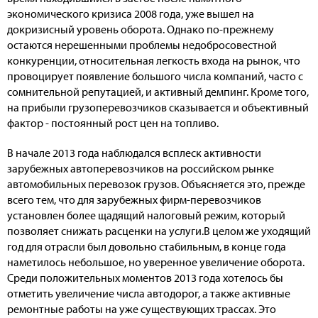
экономического кризиса 2008 года, уже вышел на
докризисный уровень оборота. Однако по-прежнему
остаются нерешенными проблемы недобросовестной
конкуренции, относительная легкость входа на рынок, что
провоцирует появление большого числа компаний, часто с
сомнительной репутацией, и активный демпинг. Кроме того,
на прибыли грузоперевозчиков сказывается и объективный
фактор - постоянный рост цен на топливо.
В начале 2013 года наблюдался всплеск активности
зарубежных автоперевозчиков на российском рынке
автомобильных перевозок грузов. Объясняется это, прежде
всего тем, что для зарубежных фирм-перевозчиков
установлен более щадящий налоговый режим, который
позволяет снижать расценки на услуги.В целом же уходящий
год для отрасли был довольно стабильным, в конце года
наметилось небольшое, но уверенное увеличение оборота.
Среди положительных моментов 2013 года хотелось бы
отметить увеличение числа автодорог, а также активные
ремонтные работы на уже существующих трассах. Это