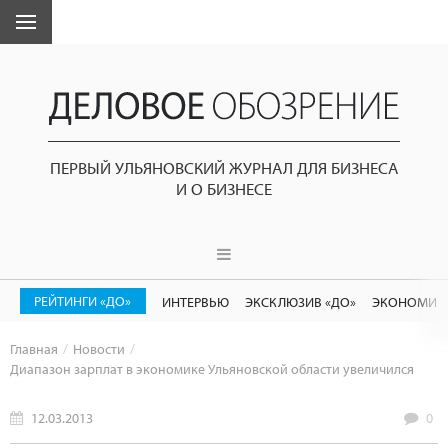
ПЕРВЫЙ УЛЬЯНОВСКИЙ ЖУРНАЛ ДЛЯ БИЗНЕСА
И О БИЗНЕСЕ
РЕЙТИНГИ «ДО»
ИНТЕРВЬЮ
ЭКСКЛЮЗИВ «ДО»
ЭКОНОМИК
Главная
Новости
Диапазон зарплат в экономике Ульяновской области увеличился
12.03.2013
0