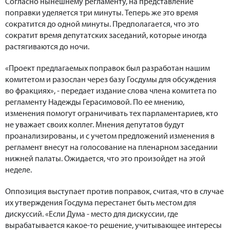
Согласно нынешнему регламенту, на представление
поправки уделяется три минуты. Теперь же это время
сократится до одной минуты. Предполагается, что это
сократит время депутатских заседаний, которые иногда
растягиваются до ночи.
«Проект предлагаемых поправок был разработан нашим
комитетом и разослан через базу Госдумы для обсуждения
во фракциях», - передает издание слова члена комитета по
регламенту Надежды Герасимовой. По ее мнению,
изменения помогут ограничивать тех парламентариев, кто
не уважает своих коллег. Мнения депутатов будут
проанализированы, и с учетом предложений изменения в
регламент внесут на голосование на пленарном заседании
нижней палаты. Ожидается, что это произойдет на этой
неделе.
Оппозиция выступает против поправок, считая, что в случае
их утверждения Госдума перестанет быть местом для
дискуссий. «Если Дума - место для дискуссии, где
вырабатывается какое-то решение, учитывающее интересы