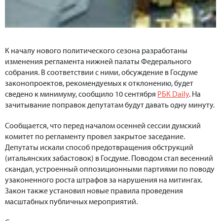
К началу нового политического сезона разработаны
изменения регламента нижней палаты Федерального
собрания. В соответствии с ними, обсуждение в Госдуме
законопроектов, рекомендуемых к отклонению, будет
сведено к минимуму, сообщило 10 сентября
РБК Daily
. На
зачитывание поправок депутатам будут давать одну минуту.
Сообщается, что перед началом осенней сессии думский
комитет по регламенту провел закрытое заседание.
Депутаты искали способ предотвращения обструкций
(итальянских забастовок) в Госдуме. Поводом стал весенний
скандал, устроенный оппозиционными партиями по поводу
узаконенного роста штрафов за нарушения на митингах.
Закон также установил новые правила проведения
масштабных публичных мероприятий.