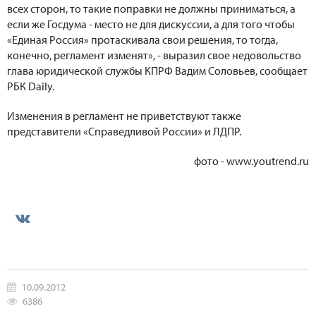
всех сторон, то такие поправки не должны приниматься, а
если же Госдума - место не для дискуссии, а для того чтобы
«Единая Россия» протаскивала свои решения, то тогда,
конечно, регламент изменят», - выразил свое недовольство
глава юридической службы КПРФ Вадим Соловьев, сообщает
РБК Daily.
Изменения в регламент не приветствуют также
представители «Справедливой России» и ЛДПР.
фото - www.youtrend.ru
10.09.2012
6386