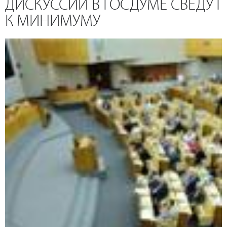
ДИСКУССИИ В ГОСДУМЕ СВЕДУТ
К МИНИМУМУ