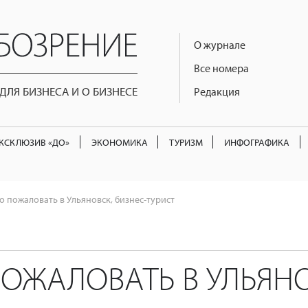
О журнале
Все номера
ЛЯ БИЗНЕСА И О БИЗНЕСЕ
Редакция
КСКЛЮЗИВ «ДО»
ЭКОНОМИКА
ТУРИЗМ
ИНФОГРАФИКА
о пожаловать в Ульяновск, бизнес-турист
ОЖАЛОВАТЬ В УЛЬЯНО