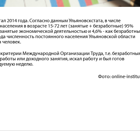
тал
2014
года. Согласно данным Ульяновскстата, в числе
аселения в возрасте 15-72 лет (занятые + безработные) 95%
занятые экономической деятельностью и 4,6% - как безработны
года численность постоянного населения Ульяновской области
н человек.
критерии Международной Организации Труда, т.е. безработны
 работы или доходного занятия, искал работу и был готов
едуемую неделю.
Фото: online-institu