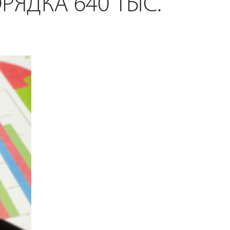
РЯДКА 640 ТЫС.