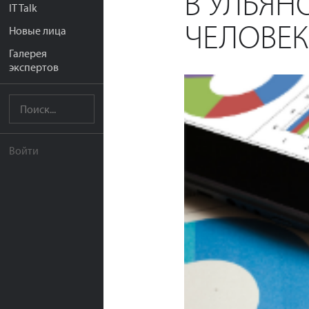
В УЛЬЯН
IT Talk
ЧЕЛОВЕК
Новые лица
Галерея
экспертов
Войти