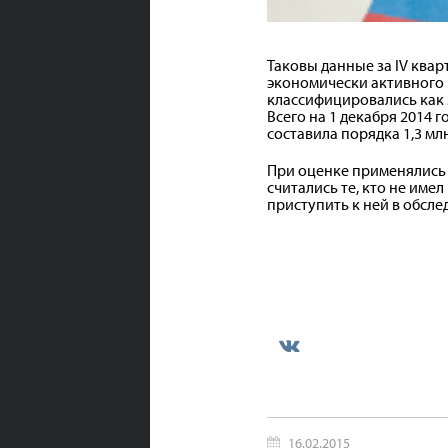
Таковы данные за
IV
квар
экономически активного н
классифицировались как 
Всего на 1 декабря 2014 
составила порядка 1,3 мл
При оценке применялись 
считались те, кто не имел
приступить к ней в обсл
16.02.2015