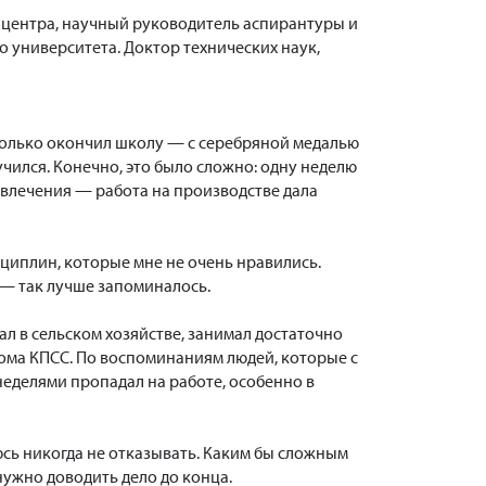
о центра, научный руководитель аспирантуры и
о университета. Доктор технических наук,
к только окончил школу — с серебряной медалью
чился. Конечно, это было сложно: одну неделю
азвлечения — работа на производстве дала
сциплин, которые мне не очень нравились.
, — так лучше запоминалось.
л в сельском хозяйстве, занимал достаточно
ома КПСС. По воспоминаниям людей, которые с
неделями пропадал на работе, особенно в
сь никогда не отказывать. Каким бы сложным
нужно доводить дело до конца.