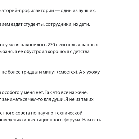
анаторий-профилакторий — один из лучших,
ием ездят студенты, сотрудники, их дети.
что у меня накопилось 270 неиспользованных
 баня, я ее обустроил хорошо: я с детства
 не более тридцати минут (смеется). А я ухожу
особого у меня нет. Так что все на жене.
 заниматься чем-то для души. Я не из таких.
астного совета по научно-технической
проведению инвестиционного форума. Нам есть