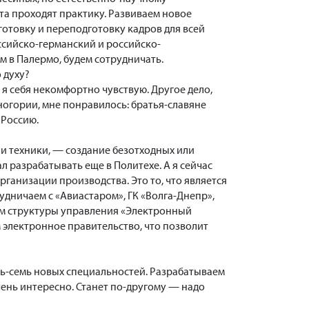
а проходят практику. Развиваем новое
отовку и переподготовку кадров для всей
ссийско-германский и российско-
м в Палермо, будем сотрудничать.
 духу?
, я себя некомфортно чувствую. Другое дело,
рногории, мне понравилось: братья-славяне
 Россию.
 и техники, — создание безотходных или
 разрабатывать еще в Политехе. А я сейчас
анизации производства. Это то, что является
удничаем с «Авиастаром», ГК «Волга-Днепр»,
ем структуры управления «Электронный
 электронное правительство, что позволит
ь-семь новых специальностей. Разрабатываем
ень интересно. Станет по-другому — надо