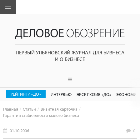
ПЕРВЫЙ УЛЬЯНОВСКИЙ ЖУРНАЛ ДЛЯ БИЗНЕСА
И О БИЗНЕСЕ
РЕЙТИНГИ «ДО»
ИНТЕРВЬЮ
ЭКСКЛЮЗИВ «ДО»
ЭКОНОМИК
Главная
Статьи
Визитная карточка
Гарантии стабильности малого бизнеса
01.10.2006
0