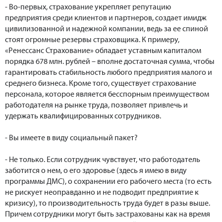
- Во-первых, страхование укрепляет репутацию
предприятия среди клиентов и партнеров, создает имидж
цивилизованной и надежной компании, ведь за ее спиной
стоят огромные резервы страховщика. К примеру,
«Ренессанс Страхование» обладает уставным капиталом
порядка 678 млн. рублей – вполне достаточная сумма, чтобы
гарантировать стабильность любого предприятия малого и
среднего бизнеса. Кроме того, существует страхование
персонала, которое является бесспорным преимуществом
работодателя на рынке труда, позволяет привлечь и
удержать квалифицированных сотрудников.
- Вы имеете в виду социальный пакет?
- Не только. Если сотрудник чувствует, что работодатель
заботится о нем, о его здоровье (здесь я имею в виду
программы ДМС), о сохранении его рабочего места (то есть
не рискует неоправданно и не подводит предприятие к
кризису), то производительность труда будет в разы выше.
Причем сотрудники могут быть застрахованы как на время