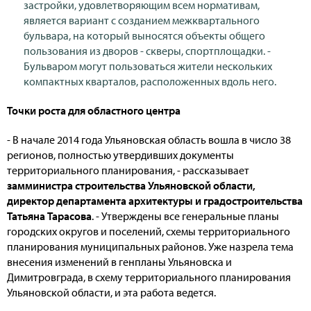
застройки, удовлетворяющим всем нормативам,
является вариант с созданием межквартального
бульвара, на который выносятся объекты общего
пользования из дворов - скверы, спортплощадки. -
Бульваром могут пользоваться жители нескольких
компактных кварталов, расположенных вдоль него.
Точки роста для областного центра
- В начале 2014 года Ульяновская область вошла в число 38
регионов, полностью утвердивших документы
территориального планирования, - рассказывает
замминистра строительства Ульяновской области,
директор департамента архитектуры и градостроительства
Татьяна Тарасова
. - Утверждены все генеральные планы
городских округов и поселений, схемы территориального
планирования муниципальных районов. Уже назрела тема
внесения изменений в генпланы Ульяновска и
Димитровграда, в схему территориального планирования
Ульяновской области, и эта работа ведется.