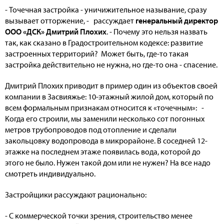
- Точечная застройка - уничижительное называние, сразу
вызывает отторжение, - рассуждает
генеральный директор
ООО «ДСК» Дмитрий Плохих
. - Почему это нельзя назвать
так, как сказано в Градостроительном кодексе: развитие
застроенных территорий? Может быть, где-то такая
застройка действительно не нужна, но где-то она - спасение.
Дмитрий Плохих приводит в пример один из объектов своей
компании в Засвияжье: 10-этажный жилой дом, который по
всем формальным признакам относится к «точечным»: -
Когда его строили, мы заменили несколько сот погонных
метров трубопроводов под отопление и сделали
закольцовку водопровода в микрорайоне. В соседней 12-
этажке на последнем этаже появилась вода, которой до
этого не было. Нужен такой дом или не нужен? На все надо
смотреть индивидуально.
Застройщики рассуждают рационально:
- С коммерческой точки зрения, строительство менее