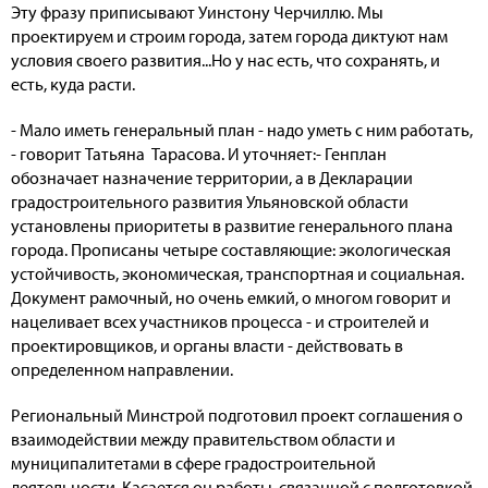
Эту фразу приписывают Уинстону Черчиллю. Мы
проектируем и строим города, затем города диктуют нам
условия своего развития...Но у нас есть, что сохранять, и
есть, куда расти.
- Мало иметь генеральный план - надо уметь с ним работать,
- говорит Татьяна Тарасова. И уточняет:- Генплан
обозначает назначение территории, а в Декларации
градостроительного развития Ульяновской области
установлены приоритеты в развитие генерального плана
города. Прописаны четыре составляющие: экологическая
устойчивость, экономическая, транспортная и социальная.
Документ рамочный, но очень емкий, о многом говорит и
нацеливает всех участников процесса - и строителей и
проектировщиков, и органы власти - действовать в
определенном направлении.
Региональный Минстрой подготовил проект соглашения о
взаимодействии между правительством области и
муниципалитетами в сфере градостроительной
деятельности. Касается он работы, связанной с подготовкой