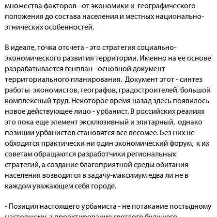
множества факторов - от экономики и географического
положения до состава населения и местных национально-
этнических особенностей.
В идеале, точка отсчета - это стратегия социально-
экономического развития территории. Именно на ее основе
разрабатывается генплан - основной документ
территориального планирования. Документ этот - синтез
работы экономистов, географов, градостроителей, большой
комплексный труд. Некоторое время назад здесь появилось
новое действующее лицо - урбанист. В российских реалиях
это пока еще элемент эксклюзивный и элитарный, однако
позиции урбанистов становятся все весомее. Без них не
обходится практически ни один экономический форум, к их
советам обращаются разработчики региональных
стратегий, а создание благоприятной среды обитания
населения возводится в задачу-максимум едва ли не в
каждом уважающем себя городе.
- Позиция настоящего урбаниста - не потакание постыдному
настоящему, а проектирование светлого будущего, -