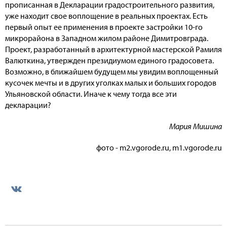
прописанная в Декларации градостроительного развития,
уже находит свое воплощение в реальных проектах. Есть
первый опыт ее применения в проекте застройки 10-го
микрорайона в Западном жилом районе Димитровграда.
Проект, разработанный в архитектурной мастерской Рамиля
Валюткина, утвержден президиумом единого градосовета.
Возможно, в ближайшем будущем мы увидим воплощенный
кусочек мечты и в других уголках малых и больших городов
Ульяновской области. Иначе к чему тогда все эти
декларации?
Мария Мишина
фото - m2.vgorode.ru, m1.vgorode.ru