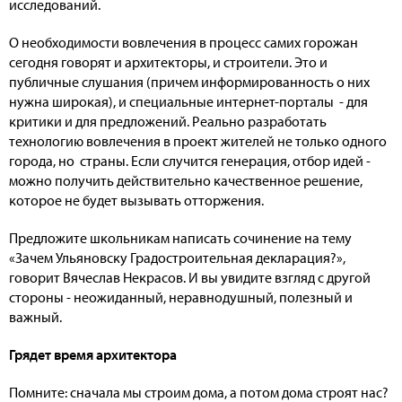
исследований.
О необходимости вовлечения в процесс самих горожан
сегодня говорят и архитекторы, и строители. Это и
публичные слушания (причем информированность о них
нужна широкая), и специальные интернет-порталы - для
критики и для предложений. Реально разработать
технологию вовлечения в проект жителей не только одного
города, но страны. Если случится генерация, отбор идей -
можно получить действительно качественное решение,
которое не будет вызывать отторжения.
Предложите школьникам написать сочинение на тему
«Зачем Ульяновску Градостроительная декларация?»,
говорит Вячеслав Некрасов. И вы увидите взгляд с другой
стороны - неожиданный, неравнодушный, полезный и
важный.
Грядет время архитектора
Помните: сначала мы строим дома, а потом дома строят нас?