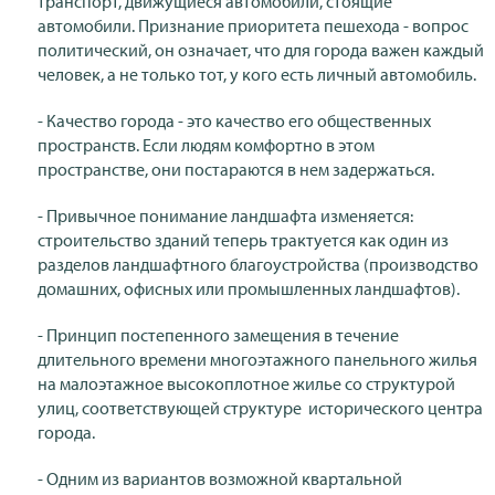
транспорт, движущиеся автомобили, стоящие
автомобили. Признание приоритета пешехода - вопрос
политический, он означает, что для города важен каждый
человек, а не только тот, у кого есть личный автомобиль.
- Качество города - это качество его общественных
пространств. Если людям комфортно в этом
пространстве, они постараются в нем задержаться.
- Привычное понимание ландшафта изменяется:
строительство зданий теперь трактуется как один из
разделов ландшафтного благоустройства (производство
домашних, офисных или промышленных ландшафтов).
- Принцип постепенного замещения в течение
длительного времени многоэтажного панельного жилья
на малоэтажное высокоплотное жилье со структурой
улиц, соответствующей структуре исторического центра
города.
- Одним из вариантов возможной квартальной