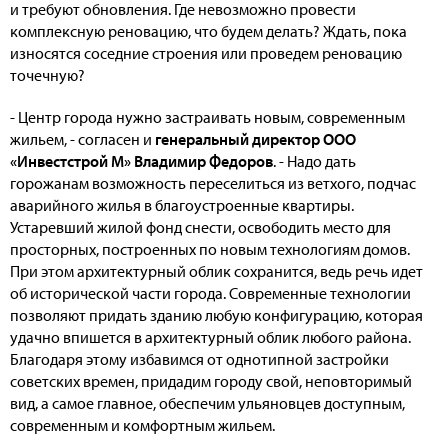
и требуют обновления. Где невозможно провести
комплексную реновацию, что будем делать? Ждать, пока
износятся соседние строения или проведем реновацию
точечную?
- Центр города нужно застраивать новым, современным
жильем, - согласен и
генеральный директор ООО
«Инвестстрой М» Владимир Федоров
. - Надо дать
горожанам возможность переселиться из ветхого, подчас
аварийного жилья в благоустроенные квартиры.
Устаревший жилой фонд снести, освободить место для
просторных, построенных по новым технологиям домов.
При этом архитектурный облик сохранится, ведь речь идет
об исторической части города. Современные технологии
позволяют придать зданию любую конфигурацию, которая
удачно впишется в архитектурный облик любого района.
Благодаря этому избавимся от однотипной застройки
советских времен, придадим городу свой, неповторимый
вид, а самое главное, обеспечим ульяновцев доступным,
современным и комфортным жильем.