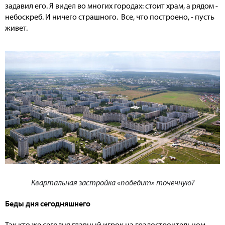
задавил его. Я видел во многих городах: стоит храм, а рядом -
небоскреб. И ничего страшного. Все, что построено, - пусть
живет.
Квартальная застройка «победит» точечную?
Беды дня сегодняшнего
Так кто же сегодня главный игрок на градостроительном