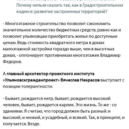
Почему нельзя сказать так, как в Градостроительном
кодексе: развитие застроенных территорий?
- Многоэтажное строительство позволит сэкономить
значительное количество бюджетных средств, равно как и
позволит ульяновцам приобретать жилье по доступным
ценам. Ведь стоимость квадратного метра в домах
малоэтажной застройки гораздо выше, чем в высотных
домах, - оппонирует противникам многоэтажек Владимир
Федоров.
А
главный
архитектор проектного института
«Ульяновскгражданпроект» Вячеслав Некрасов
выступает с
позиции толерантности:
- Бывает, рождается негр, бывает, рождается высокий
человек, бывает, рождается карлик. Это жизнь. То же - со
зданиями. Я считаю, что город должен быть разный: и
высокий, и низкий, и усадебный, и всякий. Так, в принципе, и
получается. Везде.