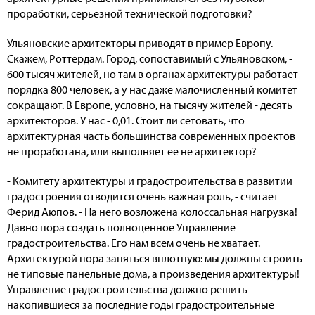
проработки, серьезной технической подготовки?
Ульяновские архитекторы приводят в пример Европу.
Скажем, Роттердам. Город, сопоставимый с Ульяновском, -
600 тысяч жителей, но там в органах архитектуры работает
порядка 800 человек, а у нас даже малочисленный комитет
сокращают. В Европе, условно, на тысячу жителей - десять
архитекторов. У нас - 0,01. Стоит ли сетовать, что
архитектурная часть большинства современных проектов
не проработана, или выполняет ее не архитектор?
- Комитету архитектуры и градостроительства в развитии
градостроения отводится очень важная роль, - считает
Ферид Аюпов. - На него возложена колоссальная нагрузка!
Давно пора создать полноценное Управление
градостроительства. Его нам всем очень не хватает.
Архитектурой пора заняться вплотную: мы должны строить
не типовые панельные дома, а произведения архитектуры!
Управление градостроительства должно решить
накопившиеся за последние годы градостроительные