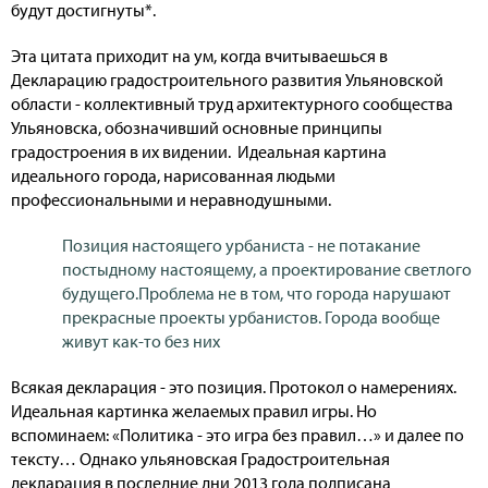
будут достигнуты*.
Эта цитата приходит на ум, когда вчитываешься в
Декларацию градостроительного развития Ульяновской
области - коллективный труд архитектурного сообщества
Ульяновска, обозначивший основные принципы
градостроения в их видении. Идеальная картина
идеального города, нарисованная людьми
профессиональными и неравнодушными.
Позиция настоящего урбаниста - не потакание
постыдному настоящему, а проектирование светлого
будущего.Проблема не в том, что города нарушают
прекрасные проекты урбанистов. Города вообще
живут как-то без них
Всякая декларация - это позиция. Протокол о намерениях.
Идеальная картинка желаемых правил игры. Но
вспоминаем: «Политика - это игра без правил…» и далее по
тексту… Однако ульяновская Градостроительная
декларация в последние дни 2013 года подписана