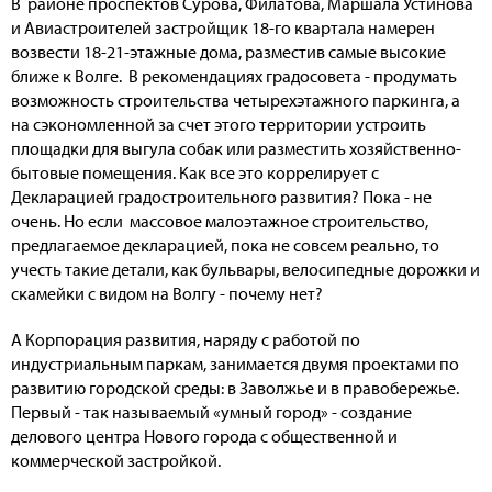
В районе проспектов Сурова, Филатова, Маршала Устинова
и Авиастроителей застройщик 18-го квартала намерен
возвести 18-21-этажные дома, разместив самые высокие
ближе к Волге. В рекомендациях градосовета - продумать
возможность строительства четырехэтажного паркинга, а
на сэкономленной за счет этого территории устроить
площадки для выгула собак или разместить хозяйственно-
бытовые помещения. Как все это коррелирует с
Декларацией градостроительного развития? Пока - не
очень. Но если массовое малоэтажное строительство,
предлагаемое декларацией, пока не совсем реально, то
учесть такие детали, как бульвары, велосипедные дорожки и
скамейки с видом на Волгу - почему нет?
А Корпорация развития, наряду с работой по
индустриальным паркам, занимается двумя проектами по
развитию городской среды: в Заволжье и в правобережье.
Первый - так называемый «умный город» - создание
делового центра Нового города с общественной и
коммерческой застройкой.