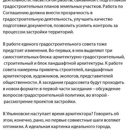
градостроительных планов земельных участков. Работа по
Соглашению должна внести прозрачность в
градостроительную деятельность, улучшить качество
подготовки документов, позволить усилить контроль за
процессом застройки территорий.
В работе единого градостроительного совета тоже
предстоят изменения. Во-первых, в нем выделяют три
самостоятельных блока: архитектурно-градостроительный,
строительный и блок ландшафтной архитектуры. К работе
совета намерены привлечь строителей, ландшафтных
архитекторов, художников, экологов, представителей
общественности. А заседания градосовета будут проходить
в новом формате: в первой части заседания – обсуждение
вопросов градостроительной политики, во второй -
рассмотрение проектов застройки.
В Ульяновске наступает время архитектора? Говорить об
этом, конечно, рано, но первые совместные шаги вселяют
оптимизм. А идеальная картинка идеального города,