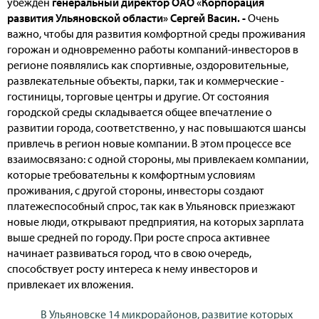
убежден
генеральный директор ОАО «Корпорация
развития Ульяновской области» Сергей Васин. -
Очень
важно, чтобы для развития комфортной среды проживания
горожан и одновременно работы компаний-инвесторов в
регионе появлялись как спортивные, оздоровительные,
развлекательные объекты, парки, так и коммерческие -
гостиницы, торговые центры и другие. От состояния
городской среды складывается общее впечатление о
развитии города, соответственно, у нас повышаются шансы
привлечь в регион новые компании. В этом процессе все
взаимосвязано: с одной стороны, мы привлекаем компании,
которые требовательны к комфортным условиям
проживания, с другой стороны, инвесторы создают
платежеспособный спрос, так как в Ульяновск приезжают
новые люди, открывают предприятия, на которых зарплата
выше средней по городу. При росте спроса активнее
начинает развиваться город, что в свою очередь,
способствует росту интереса к нему инвесторов и
привлекает их вложения.
В Ульяновске 14 микрорайонов, развитие которых