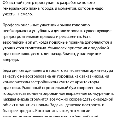
Областной центр приступает к разработке нового
генерального плана города, и моментов, которые надо
учесть, - немало.
Профессиональные участники рынка говорят о
необходимости углублять и детализировать существующие
градостроительные правила и регламенты. Есть
европейский опыт, когда подобные правила дополняются и
уточняются столетиями. Ульяновск приступил к подобной
практике лишь десять лет назад. Значит, у нас еще все
впереди.
Беда дня сегодняшнего в том, что качественная архитектура
зачастую не востребована ни городом, как заказчиком, ни
коммерческим застройщиком, считают архитекторы-
практики. Рыночный строительный бум современных
городов есть концентрированное выражение конкуренции.
Каждая фирма стремится возможно скорее сдать очередной
объект и заняться новым. Задача - дешевле построить и
быстрее продать. Кого винить в том, что многие
архитектурные решения принимаются без глубокой