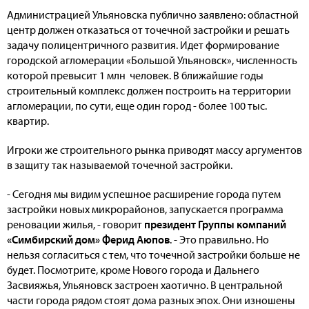
Администрацией Ульяновска публично заявлено: областной
центр должен отказаться от точечной застройки и решать
задачу полицентричного развития. Идет формирование
городской агломерации «Большой Ульяновск», численность
которой превысит 1 млн человек. В ближайшие годы
строительный комплекс должен построить на территории
агломерации, по сути, еще один город - более 100 тыс.
квартир.
Игроки же строительного рынка приводят массу аргументов
в защиту так называемой точечной застройки.
- Сегодня мы видим успешное расширение города путем
застройки новых микрорайонов, запускается программа
реновации жилья, - говорит
президент Группы компаний
«Симбирский дом» Ферид Аюпов
. - Это правильно. Но
нельзя согласиться с тем, что точечной застройки больше не
будет. Посмотрите, кроме Нового города и Дальнего
Засвияжья, Ульяновск застроен хаотично. В центральной
части города рядом стоят дома разных эпох. Они изношены