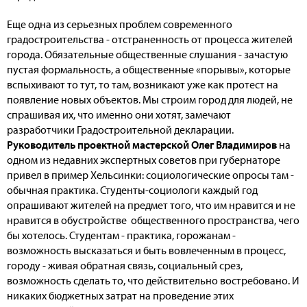
Еще одна из серьезных проблем современного
градостроительства - отстраненность от процесса жителей
города. Обязательные общественные слушания - зачастую
пустая формальность, а общественные «порывы», которые
вспыхивают то тут, то там, возникают уже как протест на
появление новых объектов. Мы строим город для людей, не
спрашивая их, что именно они хотят, замечают
разработчики Градостроительной декларации.
Руководитель проектной мастерской Олег Владимиров
на
одном из недавних экспертных советов при губернаторе
привел в пример Хельсинки: социологические опросы там -
обычная практика. Студенты-социологи каждый год
опрашивают жителей на предмет того, что им нравится и не
нравится в обустройстве общественного пространства, чего
бы хотелось. Студентам - практика, горожанам -
возможность высказаться и быть вовлеченным в процесс,
городу - живая обратная связь, социальный срез,
возможность сделать то, что действительно востребовано. И
никаких бюджетных затрат на проведение этих