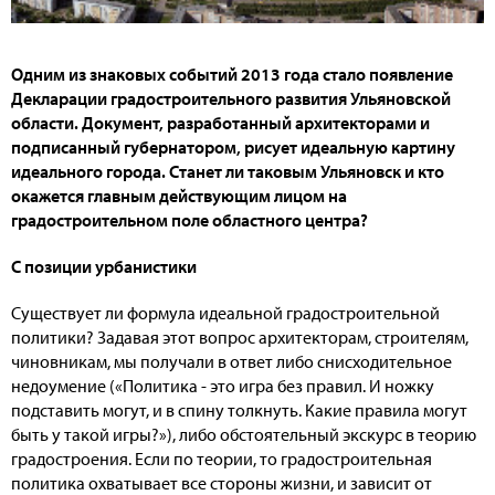
Одним из знаковых событий 2013 года стало появление
Декларации градостроительного развития Ульяновской
области. Документ, разработанный архитекторами и
подписанный губернатором, рисует идеальную картину
идеального города. Станет ли таковым Ульяновск и кто
окажется главным действующим лицом на
градостроительном поле областного центра?
С позиции урбанистики
Существует ли формула идеальной градостроительной
политики? Задавая этот вопрос архитекторам, строителям,
чиновникам, мы получали в ответ либо снисходительное
недоумение («Политика - это игра без правил. И ножку
подставить могут, и в спину толкнуть. Какие правила могут
быть у такой игры?»), либо обстоятельный экскурс в теорию
градостроения. Если по теории, то градостроительная
политика охватывает все стороны жизни, и зависит от