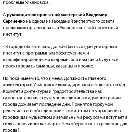
проблемы Ульяновска.
А
руководитель проектной мастерской Владимир
Сергиенко
на одном из заседаний экспертного совета
предложил организовать в Ульяновске свой проектный
институт:
- В городе обязательно должен быть создан унитарный
институт с программным обеспечением и
квалифицированными кадрами, или нам так и будут все
проектировать самарцы, казанцы и прочие.
Но пока имеем то, что имеем. Должность главного
архитектора в Ульяновске ликвидирована лет десять назад.
Комитет архитектуры и градостроительства как
самостоятельная структурная единица в администрации
города доживает последние дни. Принятое гордумой
решение о его объединении с комитетом по управлению
городским имуществом и земельными ресурсами вступает в
силу в первых числах марта. Чем обернется это решение для
города?..