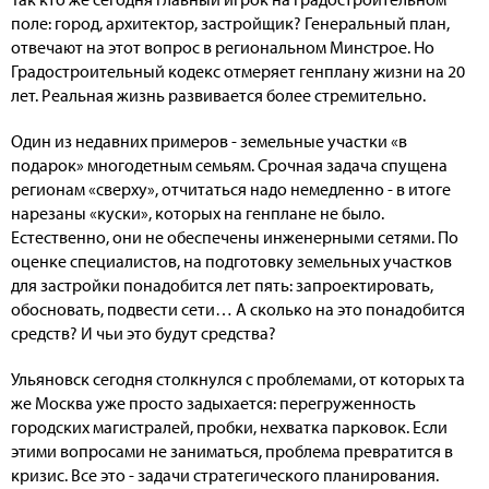
поле: город, архитектор, застройщик? Генеральный план,
отвечают на этот вопрос в региональном Минстрое. Но
Градостроительный кодекс отмеряет генплану жизни на 20
лет. Реальная жизнь развивается более стремительно.
Один из недавних примеров - земельные участки «в
подарок» многодетным семьям. Срочная задача спущена
регионам «сверху», отчитаться надо немедленно - в итоге
нарезаны «куски», которых на генплане не было.
Естественно, они не обеспечены инженерными сетями. По
оценке специалистов, на подготовку земельных участков
для застройки понадобится лет пять: запроектировать,
обосновать, подвести сети… А сколько на это понадобится
средств? И чьи это будут средства?
Ульяновск сегодня столкнулся с проблемами, от которых та
же Москва уже просто задыхается: перегруженность
городских магистралей, пробки, нехватка парковок. Если
этими вопросами не заниматься, проблема превратится в
кризис. Все это - задачи стратегического планирования.