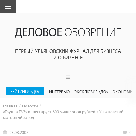
ПЕРВЫЙ УЛЬЯНОВСКИЙ ЖУРНАЛ ДЛЯ БИЗНЕСА
И О БИЗНЕСЕ
РЕЙТИНГИ «ДО»
ИНТЕРВЬЮ
ЭКСКЛЮЗИВ «ДО»
ЭКОНОМИК
Главная
Новости
«Группа ГАЗ» инвестирует 600 миллионов рублей в Ульяновский
моторный завод
23.03.2007
0