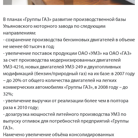
В планах «Группы ГАЗ» развитие производственной базы
Ульяновского моторного завода по следующим
направлениям:
- сохранение производства бензиновых двигателей в объеме
не менее 60 тысяч в год;
- увеличение поставок продукции ОАО «УМЗ» на ОАО «ГАЗ»
за счет производства модернизированных двигателей
УМЗ-4216, новых двигателей УМЗ-249 и двухтопливных
модификаций (бензин/природный газ) на их базе: в 2007 году
– до 20% от общего количества двигателей на легких
коммерческих автомобилях «Группы ГАЗ», в 2008 году – до
32%;
- увеличение выручки от реализации более чем в полтора
раза к 2010 году;
- дозагрузка мощностей литейного производства УМЗ по
выпуску отливок для потребностей предприятий «Группы
ГАЗ».
Намечено увеличение объёма консолидированных