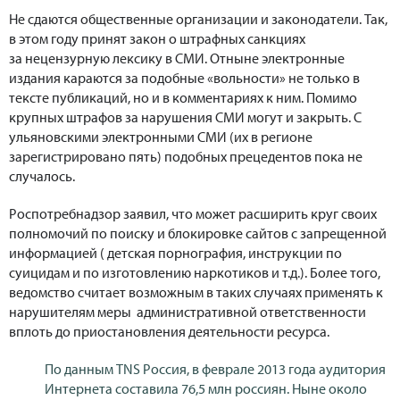
Не сдаются общественные организации и законодатели. Так,
в этом году принят закон о штрафных санкциях
за нецензурную лексику в СМИ. Отныне электронные
издания караются за подобные «вольности» не только в
тексте публикаций, но и в комментариях к ним. Помимо
крупных штрафов за нарушения СМИ могут и закрыть. С
ульяновскими электронными СМИ (их в регионе
зарегистрировано пять) подобных прецедентов пока не
случалось.
Роспотребнадзор заявил, что может расширить круг своих
полномочий по поиску и блокировке сайтов с запрещенной
информацией ( детская порнография, инструкции по
суицидам и по изготовлению наркотиков и т.д.). Более того,
ведомство считает возможным в таких случаях применять к
нарушителям меры административной ответственности
вплоть до приостановления деятельности ресурса.
По данным TNS Россия, в феврале 2013 года аудитория
Интернета составила 76,5 млн россиян. Ныне около