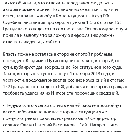
также объявили, что отвечать перед законом должны
авторы комментариев. Но с анонимов - взятки гладки, и
истец направил жалобу в Конституционный суд РФ.
Судебная инстанция проверила пункты 1, 5 и 6 статьи 152
Гражданского кодекса на соответствие Основному закону и
пришла к выводу, что за ложную информацию должны
отвечать владельцы сайтов.
Власть тоже не осталась в стороне от этой проблемы:
президент Владимир Путин подписал закон, который, по
сути, дублирует данное решение Конституционного суда.
Закон, который вступит в силу с 1 октября 2013 года, в
частности, предусматривает внесение изменений в статью
152 Гражданского кодекса РФ, добавляя в нее право граждан
требовать удаления из Интернета порочащих сведений.
- Не думаю, что в связи с этим в нашей работе произойдут
какие-либо изменения: все спорные ситуации уже
предусмотрены правилами, - рассказал «ДО» директор
сервиса Фламп Евгений Васильков. – Сайт flamp.ru - это
площадка, на которой пользователи (в том числе, жители