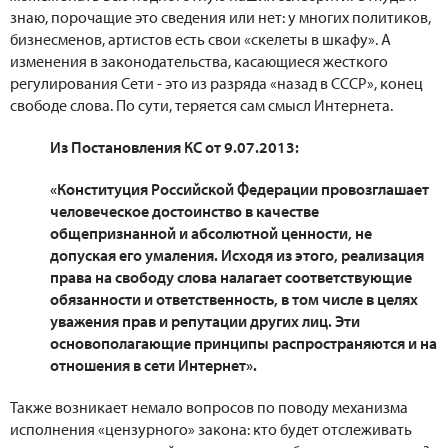
знаю, порочащие это сведения или нет: у многих политиков,
бизнесменов, артистов есть свои «скелеты в шкафу». А
изменения в законодательства, касающиеся жесткого
регулирования Сети - это из разряда «назад в СССР», конец
свободе слова. По сути, теряется сам смысл Интернета.
Из Постановления КС от 9.07.2013:
«Конституция Российской Федерации провозглашает
человеческое достоинство в качестве
общепризнанной и абсолютной ценности, не
допуская его умаления. Исходя из этого, реализация
права на свободу слова налагает соответствующие
обязанности и ответственность, в том числе в целях
уважения прав и репутации других лиц. Эти
основополагающие принципы распространяются и на
отношения в сети Интернет».
Также возникает немало вопросов по поводу механизма
исполнения «цензурного» закона: кто будет отслеживать