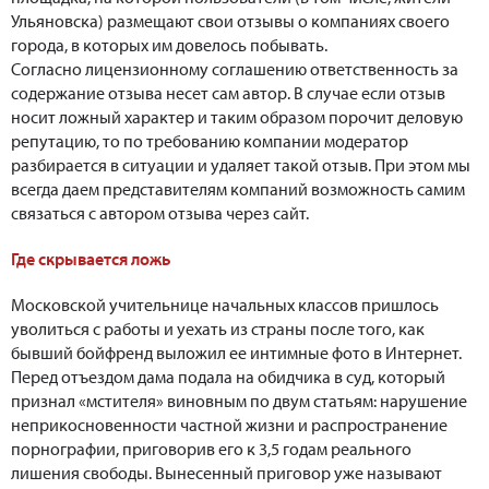
Ульяновска) размещают свои отзывы о компаниях своего
города, в которых им довелось побывать.
Согласно лицензионному соглашению ответственность за
содержание отзыва несет сам автор. В случае если отзыв
носит ложный характер и таким образом порочит деловую
репутацию, то по требованию компании модератор
разбирается в ситуации и удаляет такой отзыв. При этом мы
всегда даем представителям компаний возможность самим
связаться с автором отзыва через сайт.
Где скрывается ложь
Московской учительнице начальных классов пришлось
уволиться с работы и уехать из страны после того, как
бывший бойфренд выложил ее интимные фото в Интернет.
Перед отъездом дама подала на обидчика в суд, который
признал «мстителя» виновным по двум статьям: нарушение
неприкосновенности частной жизни и распространение
порнографии, приговорив его к 3,5 годам реального
лишения свободы. Вынесенный приговор уже называют