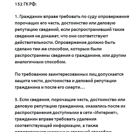
152 ГК РФ:
1. Гражданин вправе требовать по суду опровержения
порочащих его честь, достоинство или деловую
репутацию сведений, если распространивший такие
сведения не докажет, что они соответствуют
действительности. Опровержение должно быть
сделано тем же способом, которым были
распространены сведения о гражданине, или другим
аналогичным способом.
По требованию заинтересованных лиц допускается
защита чести, достоинства и деловой репутации
гражданина и после его смерти…
5. Если сведения, порочащие честь, достоинство или
деловую репутацию гражданина, оказались после их
распространения доступными в сети «Интернет»,
гражданин вправе требовать удаления
соответствующей информации, а также
опровержения указанных сведений способом,