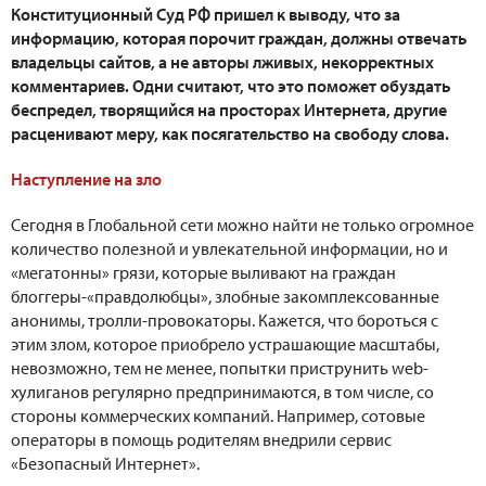
Конституционный Суд РФ пришел к выводу, что за
информацию, которая порочит граждан, должны отвечать
владельцы сайтов, а не авторы лживых, некорректных
комментариев. Одни считают, что это поможет обуздать
беспредел, творящийся на просторах Интернета, другие
расценивают меру, как посягательство на свободу слова.
Наступление на зло
Сегодня в Глобальной сети можно найти не только огромное
количество полезной и увлекательной информации, но и
«мегатонны» грязи, которые выливают на граждан
блоггеры-«правдолюбцы», злобные закомплексованные
анонимы, тролли-провокаторы. Кажется, что бороться с
этим злом, которое приобрело устрашающие масштабы,
невозможно, тем не менее, попытки приструнить web-
хулиганов регулярно предпринимаются, в том числе, со
стороны коммерческих компаний. Например, сотовые
операторы в помощь родителям внедрили сервис
«Безопасный Интернет».