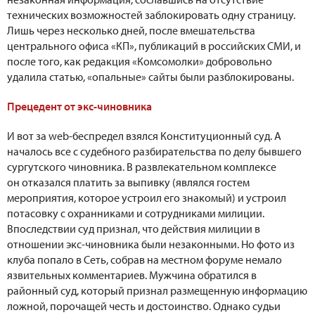
технических возможностей заблокировать одну страницу.
Лишь через несколько дней, после вмешательства
центрального офиса «КП», публикаций в российских СМИ, и
после того, как редакция «Комсомолки» добровольно
удалила статью, «опальные» сайты были разблокированы.
Прецедент от экс-чиновника
И вот за web-беспредел взялся Конституционный суд. А
началось все с судебного разбирательства по делу бывшего
сургутского чиновника. В развлекательном комплексе
он отказался платить за выпивку (являлся гостем
мероприятия, которое устроил его знакомый) и устроил
потасовку с охранниками и сотрудниками милиции.
Впоследствии суд признал, что действия милиции в
отношении экс-чиновника были незаконными. Но фото из
клуба попало в Сеть, собрав на местном форуме немало
язвительных комментариев. Мужчина обратился в
районный суд, который признал размещенную информацию
ложной, порочащей честь и достоинство. Однако судьи