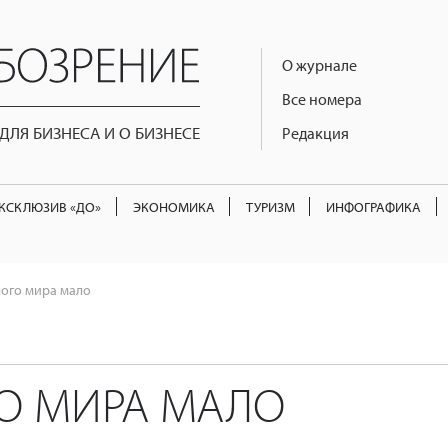
О журнале
Все номера
ЛЯ БИЗНЕСА И О БИЗНЕСЕ
Редакция
КСКЛЮЗИВ «ДО»
ЭКОНОМИКА
ТУРИЗМ
ИНФОГРАФИКА
лого мира мало
ГО МИРА МАЛО