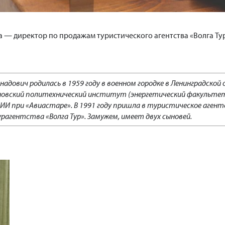
а — директор по продажам туристического агентства «Волга Ту
адович родилась в 1959 году в военном городке в Ленинградской 
яновский политехнический институт (энергетический факультет
И при «Авиастаре». В 1991 году пришла в туристическое агент
агентства «Волга Тур». Замужем, имеет двух сыновей.