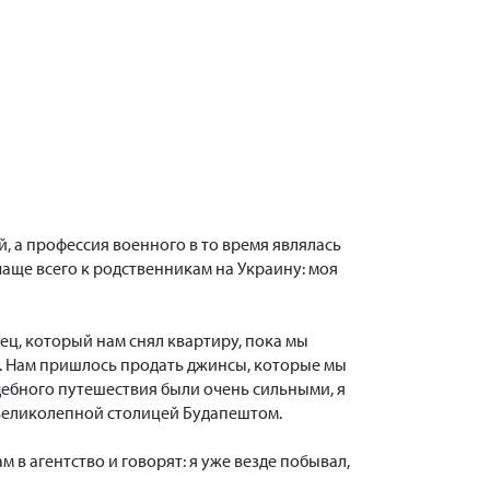
, а профессия военного в то время являлась
чаще всего к родственникам на Украину: моя
тец, который нам снял квартиру, пока мы
ки. Нам пришлось продать джинсы, которые мы
адебного путешествия были очень сильными, я
 великолепной столицей Будапештом.
м в агентство и говорят: я уже везде побывал,