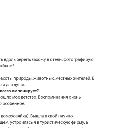
ть вдоль берега: захожу в отели, фотографирую
пойдем?
асоты природы, животных, местных жителей. В
о и для души.
 всего импонирует?
прошло мое детство. Воспоминания очень
о особенное.
е домохозяйка). Вышла в свой научно-
щем, устроилась я в туристическую фирму, а