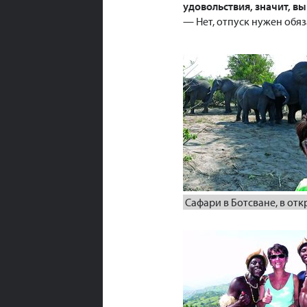
удовольствия, значит, вы
— Нет, отпуск нужен обяз
Сафари в Ботсване, в от