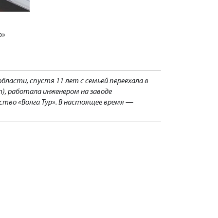
р»
области, спустя 11 лет с семьей переехала в
), работала инженером на заводе
ство «Волга Тур». В настоящее время —