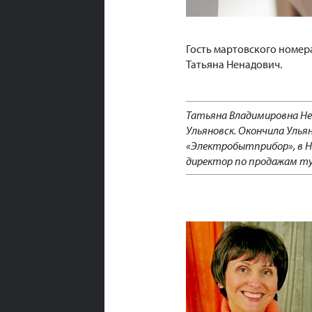
Гость мартовского номер
Татьяна Ненадович.
Татьяна Владимировна Нен
Ульяновск. Окончила Уль
«Электробытприбор», в НИ
директор по продажам тур