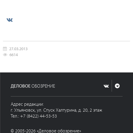
27.03.2013
6614
ДЕЛОВОЕ
ОБОЗРЕНИЕ
Адрес редакции:
г. Ульяновск, ул. Спуск Халтурина, д. 20, 2 этаж
Тел.: +7 (8422) 44-53-53
© 2005-2026 «Деловое обозрение»