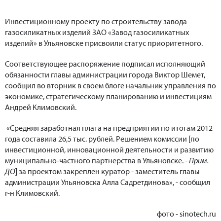
Инвестиционному проекту по строительству завода
газосиликатных изделий ЗАО «Завод газосиликатных
изделий» в Ульяновске присвоили статус приоритетного.
Соответствующее распоряжение подписал исполняющий
обязанности главы администрации города Виктор Шемет,
сообщил во вторник в своем блоге начальник управления по
экономике, стратегическому планированию и инвестициям
Андрей Климовский.
«Средняя заработная плата на предприятии по итогам 2012
года составила 26,5 тыс. рублей. Решением комиссии [по
инвестиционной, инновационной деятельности и развитию
муни­ципально-частного партнерства в Ульяновске. -
Прим.
ДО
] за проектом закреплен куратор - заместитель главы
администрации Ульяновска Алла Садретдинова», - сообщил
г-н Климовский.
фото - sinotech.ru