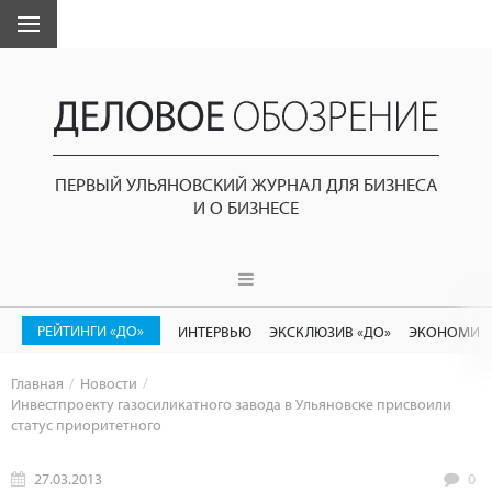
ПЕРВЫЙ УЛЬЯНОВСКИЙ ЖУРНАЛ ДЛЯ БИЗНЕСА
И О БИЗНЕСЕ
РЕЙТИНГИ «ДО»
ИНТЕРВЬЮ
ЭКСКЛЮЗИВ «ДО»
ЭКОНОМИК
Главная
Новости
Инвестпроекту газосиликатного завода в Ульяновске присвоили
статус приоритетного
27.03.2013
0