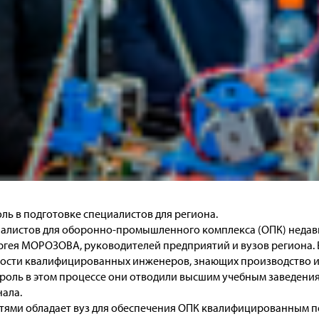
ль в подготовке специалистов для региона.
алистов для оборонно-промышленного комплекса (ОПК) недав
ргея МОРОЗОВА, руководителей предприятий и вузов региона. 
ности квалифицированных инженеров, знающих производство и
роль в этом процессе они отводили высшим учебным заведения
ала.
стями обладает вуз для обеспечения ОПК квалифицированным 