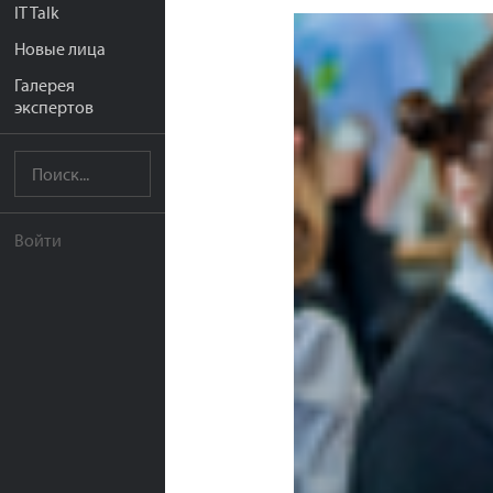
IT Talk
Новые лица
Галерея
экспертов
Войти