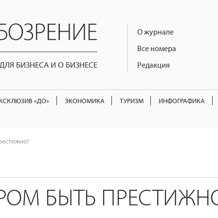
О журнале
Все номера
ЛЯ БИЗНЕСА И О БИЗНЕСЕ
Редакция
КСКЛЮЗИВ «ДО»
ЭКОНОМИКА
ТУРИЗМ
ИНФОГРАФИКА
рестижно!
РОМ БЫТЬ ПРЕСТИЖНО