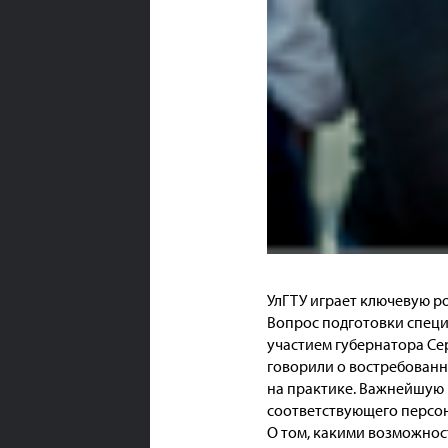
УлГТУ играет ключевую ро
Вопрос подготовки специ
участием губернатора Се
говорили о востребован
на практике. Важнейшую 
соответствующего персон
О том, какими возможно