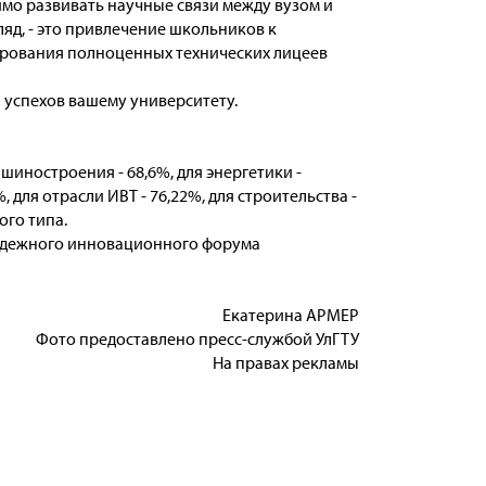
имо развивать научные связи между вузом и
яд, - это привлечение школьников к
рования полноценных технических лицеев
 успехов вашему университету.
иностроения - 68,6%, для энергетики -
 для отрасли ИВТ - 76,22%, для строительства -
го типа.
лодежного инновационного форума
Екатерина АРМЕР
Фото предоставлено пресс-службой УлГТУ
На правах рекламы