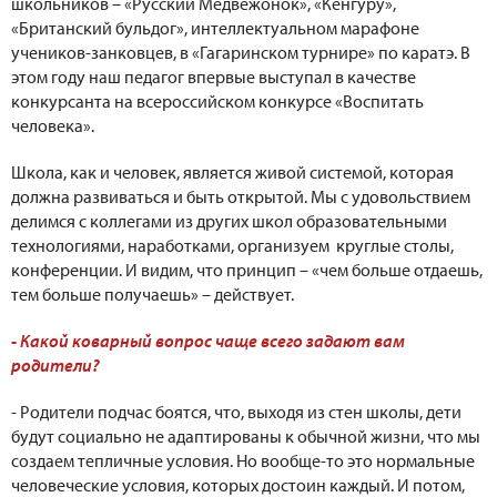
школьников – «Русский Медвежонок», «Кенгуру»,
«Британский бульдог», интеллектуальном марафоне
учеников-занковцев, в «Гагаринском турнире» по каратэ. В
этом году наш педагог впервые выступал в качестве
конкурсанта на всероссийском конкурсе «Воспитать
человека».
Школа, как и человек, является живой системой, которая
должна развиваться и быть открытой. Мы с удовольствием
делимся с коллегами из других школ образовательными
технологиями, наработками, организуем круглые столы,
конференции. И видим, что принцип – «чем больше отдаешь,
тем больше получаешь» – действует.
- Какой коварный вопрос чаще всего задают вам
родители?
- Родители подчас боятся, что, выходя из стен школы, дети
будут социально не адаптированы к обычной жизни, что мы
создаем тепличные условия. Но вообще-то это нормальные
человеческие условия, которых достоин каждый. И потом,