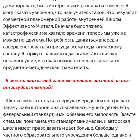
доминировать, быть интересным и развиваться вместе. Я
могу сказать уверенно, что наш учитель такой. Это результат
совместной планомерной работы внутренней Школы
Эффективного Учителя. Вначале было тяжело,
катастрофически не хватало времени, теперь мы уже не
можем по-другому. Потребность двигаться вперед и
совершенствоваться присуща всему педагогическому
составу. Я горжусь нашими педагогами. Их отличают
неравнодушие, высокая психолого-педагогическая и
предметно-методическая грамотность.
- В чем, на ваш взгляд, главные отличия частной школы
от государственной?
- Школа любого статуса в первую очередь обязана решать
задачу, ради которой она создавалась, – учить детей. Есть
федеральный стандарт, и мы обязаны его выполнять. Вместе
с тем, мы понимаем, что стандарт минимален, и авторская
школа имеет право давать и дает больше. Свободы у
частного образовательного учреждения больше, однако и