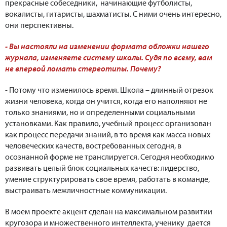
прекрасные собеседники, начинающие футболисты,
вокалисты, гитаристы, шахматисты. С ними очень интересно,
они перспективны.
- Вы настояли на изменении формата обложки нашего
журнала, изменяете систему школы. Судя по всему, вам
не впервой ломать стереотипы. Почему?
- Потому что изменилось время. Школа – длинный отрезок
жизни человека, когда он учится, когда его наполняют не
только знаниями, но и определенными социальными
установками. Как правило, учебный процесс организован
как процесс передачи знаний, в то время как масса новых
человеческих качеств, востребованных сегодня, в
осознанной форме не транслируется. Сегодня необходимо
развивать целый блок социальных качеств: лидерство,
умение структурировать свое время, работать в команде,
выстраивать межличностные коммуникации.
В моем проекте акцент сделан на максимальном развитии
кругозора и множественного интеллекта, ученику дается