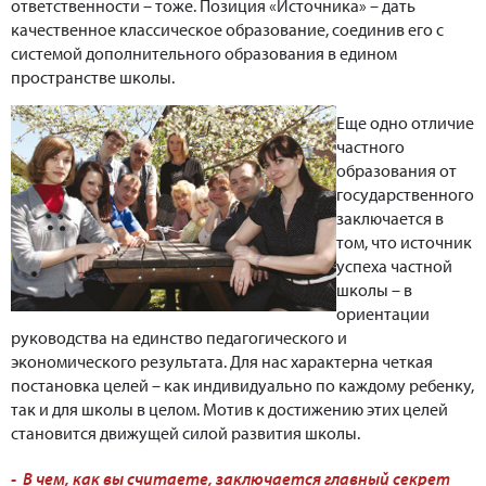
ответственности – тоже. Позиция «Источника» – дать
качественное классическое образование, соединив его с
системой дополнительного образования в едином
пространстве школы.
Еще одно отличие
частного
образования от
государственного
заключается в
том, что источник
успеха частной
школы – в
ориентации
руководства на единство педагогического и
экономического результата. Для нас характерна четкая
постановка целей – как индивидуально по каждому ребенку,
так и для школы в целом. Мотив к достижению этих целей
становится движущей силой развития школы.
- В чем, как вы считаете, заключается главный секрет