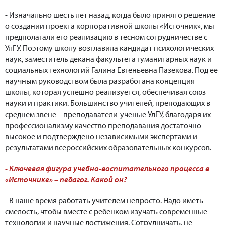
- Изначально шесть лет назад, когда было принято решение
о создании проекта корпоративной школы «Источник», мы
предполагали его реализацию в тесном сотрудничестве с
УлГУ. Поэтому школу возглавила кандидат психологических
наук, заместитель декана факультета гуманитарных наук и
социальных технологий Галина Евгеньевна Пазекова. Под ее
научным руководством была разработана концепция
школы, которая успешно реализуется, обеспечивая союз
науки и практики. Большинство учителей, преподающих в
среднем звене – преподаватели-ученые УлГУ, благодаря их
профессионализму качество преподавания достаточно
высокое и подтверждено независимыми экспертами и
результатами всероссийских образовательных конкурсов.
- Ключевая фигура учебно-воспитательного процесса в
«Источнике» – педагог. Какой он?
- В наше время работать учителем непросто. Надо иметь
смелость, чтобы вместе с ребенком изучать современные
технологии и научные достижения. Сотрудничать, не