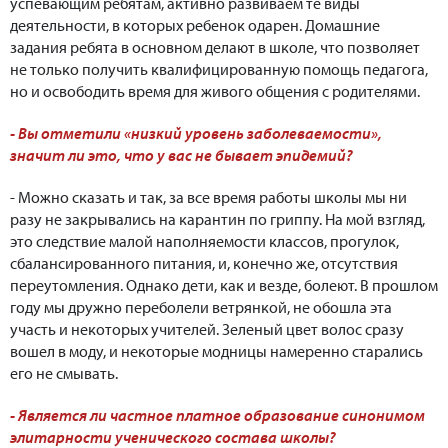
успевающим ребятам, активно развиваем те виды
деятельности, в которых ребенок одарен. Домашние
задания ребята в основном делают в школе, что позволяет
не только получить квалифицированную помощь педагога,
но и освободить время для живого общения с родителями.
- Вы отметили «низкий уровень заболеваемости»,
значит ли это, что у вас не бывает эпидемий?
- Можно сказать и так, за все время работы школы мы ни
разу не закрывались на карантин по гриппу. На мой взгляд,
это следствие малой наполняемости классов, прогулок,
сбалансированного питания, и, конечно же, отсутствия
переутомления. Однако дети, как и везде, болеют. В прошлом
году мы дружно переболели ветрянкой, не обошла эта
участь и некоторых учителей. Зеленый цвет волос сразу
вошел в моду, и некоторые модницы намеренно старались
его не смывать.
- Является ли частное платное образование синонимом
элитарности ученического состава школы?