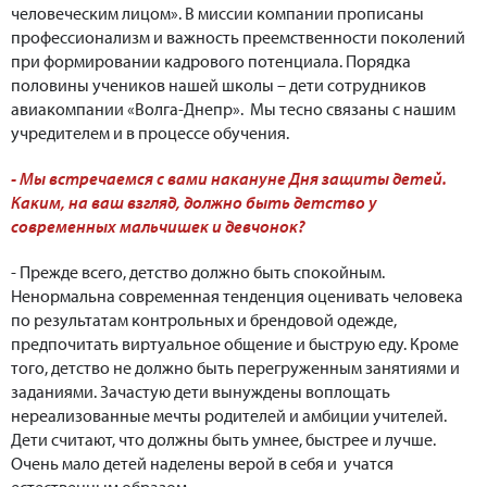
человеческим лицом». В миссии компании прописаны
профессионализм и важность преемственности поколений
при формировании кадрового потенциала. Порядка
половины учеников нашей школы – дети сотрудников
авиакомпании «Волга-Днепр». Мы тесно связаны с нашим
учредителем и в процессе обучения.
- Мы встречаемся с вами накануне Дня защиты детей.
Каким, на ваш взгляд, должно быть детство у
современных мальчишек и девчонок?
- Прежде всего, детство должно быть спокойным.
Ненормальна современная тенденция оценивать человека
по результатам контрольных и брендовой одежде,
предпочитать виртуальное общение и быструю еду. Кроме
того, детство не должно быть перегруженным занятиями и
заданиями. Зачастую дети вынуждены воплощать
нереализованные мечты родителей и амбиции учителей.
Дети считают, что должны быть умнее, быстрее и лучше.
Очень мало детей наделены верой в себя и учатся
естественным образом.