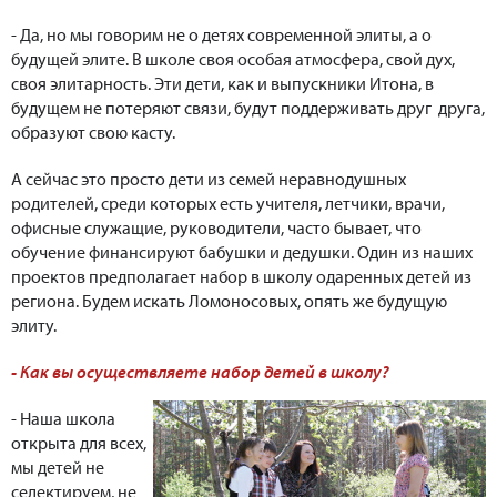
- Да, но мы говорим не о детях современной элиты, а о
будущей элите. В школе своя особая атмосфера, свой дух,
своя элитарность. Эти дети, как и выпускники Итона, в
будущем не потеряют связи, будут поддерживать друг друга,
образуют свою касту.
А сейчас это просто дети из семей неравнодушных
родителей, среди которых есть учителя, летчики, врачи,
офисные служащие, руководители, часто бывает, что
обучение финансируют бабушки и дедушки. Один из наших
проектов предполагает набор в школу одаренных детей из
региона. Будем искать Ломоносовых, опять же будущую
элиту.
- Как вы осуществляете набор детей в школу?
- Наша школа
открыта для всех,
мы детей не
селектируем, не