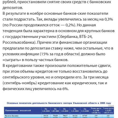
рублей, приостановили снятие своих средств с банковских
депозитов.
В результате в ноябре основные банков-ские показатели
стали подрастать. Так, вклады увеличились за месяц на 0,3%
(по России продолжился отток — 0,2%). Но данная
тенденция была характерна в основном для крупных банков
с государственным участием (Сбербанка, ВТБ-24,
Россельхозбанка). Причем эти финансовые организации
предлагали по депозитам ставку ниже, чем остальные, что в
условиях инфляции (15% за год в области) должно было
«сыграть» в пользу частных банков.
В кредитовании также произошли положительные сдвиги,
при этом объемы кредитов не только восстановились до
сентябрьского уровня, но и опередили его. За три месяца
(сентябрь-ноябрь) кредитование как юридических, так и
физических лиц увеличилось на 6%.