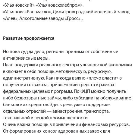
«Ульяновский», «Ульяновскхлебпром»,
«УльяновскРастмасло», Димитровградский молочный завод,
«Алев», Алкогольные заводы «Гросс»...
Развитие продолжается
Но пока суд да дело, регионы принимают собственные
антикризисные меры.
План поддержки реального сектора ульяновской экономики
включает в себя помощь методическую, ресурсную,
административную. Как никогда важно «плечо власти» в
получении госзаказа, привлечении средств в рамках
федеральных целевых программ. По ФЦП можно получить
либо безвозвратные займы, либо субсидии на обслуживание
банковских кредитов. Здесь речь уже о поддержке
отдельных отраслей — авиастроения, транспорта,
текстильной и легкой промышленности.
Очень важна помощь в привлечении финансовых ресурсов.
От формирования консолидированных заявок для