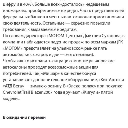
цифру и в 40%). Больше всех «досталось» недешевым
иномаркам, приобретаемым в кредит. Часть представителей
федеральных банков в местных автосалонах приостановили
свою деятельность. Остальные — серьезно повысили
требования к выдаваемым кредитам.
По словам директора «МОТОМ-Центра» Дмитрия Суханова, в
компании наблюдается падение продаж по всем маркам (ГК
«МОТОМ» представляет на ульяновском рынке пять
автомобильных марок и две — мототехники).
Чтобы как-то исправить ситуацию, многие ульяновские
автосалоны проводят всевозможные акции для
потребителей. Так, «Мишар» в качестве бонуса
устанавливает дополнительное оборудование, «Кит-Авто» и
«АТД Вега» — зимнюю резину. В «Элекс-полюс» при покупке
Chevrolet Trail Blazer 2007 года вручают «Жигули» пятой
модели...
В ожидании перемен