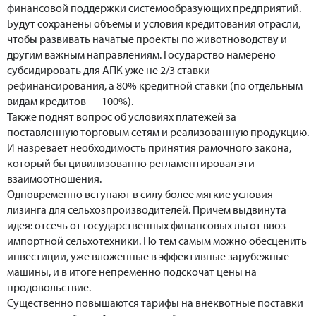
финансовой поддержки системообразующих предприятий.
Будут сохранены объемы и условия кредитования отрасли,
чтобы развивать начатые проекты по животноводству и
другим важным направлениям. Государство намерено
субсидировать для АПК уже не 2/3 ставки
рефинансирования, а 80% кредитной ставки (по отдельным
видам кредитов — 100%).
Также поднят вопрос об условиях платежей за
поставленную торговым сетям и реализованную продукцию.
И назревает необходимость принятия рамочного закона,
который бы цивилизованно регламентировал эти
взаимоотношения.
Одновременно вступают в силу более мягкие условия
лизинга для сельхозпроизводителей. Причем выдвинута
идея: отсечь от государственных финансовых льгот ввоз
импортной сельхотехники. Но тем самым можно обесценить
инвестиции, уже вложенные в эффективные зарубежные
машины, и в итоге непременно подскочат цены на
продовольствие.
Существенно повышаются тарифы на внеквотные поставки