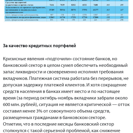
За качество кредитных портфелей
Кризисные явления «подточили» состояние банков, но
банковский сектор в целом сумел обеспечить необходимый
запас ликвидности и своевременно исполнял требования
вкладчиков. Платежная система работала без перерывов, не
допуская задержку платежей клиентов. И хотя сокращение
средств населения в банках имеет место и по настоящее
время (за период октябрь-ноябрь вкладчики забрали около
600 млн. рублей), ситуация не является критической — отток
составил менее 3% от совокупного объема средств,
размещенных гражданами в банковском секторе.
Отметим, что в последние месяцы банковский сектор
столкнулся с такой серьезной проблемой, как снижение