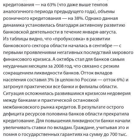
кредитования — на 63% (что даже выше темпов
аналогичного периода предыдущего года), объемы
розничного кредитования — на 38%. Однако данная
динамика установилась благодаря активному развитию
банковской деятельности в течение января-августа.
Из таблицы видно, что «пробуксовка» в развитии
банковского сектора области началась в сентябре — с
первыми проявлениями негативных последствий мирового
финансового кризиса. А октябрь стал для банков самым
неудачным месяцем за 2008 год, что связано с резким
сокращением ликвидности банков. Отток вкладов
населения составил 3% (в целом по России — отток 6%) и
затронул практически все банки и филиалы области.
Ситуация осложнилась развившимся кризисом недоверия
между банками и практической остановкой
межбанковского рынка кредитов. В результате острого
дефицита ресурсов половина банков области прекратила
кредитование. Для повышения ликвидности банки начали
увеличивать ставки по вкладам. Граждане, учитывая это и
помня о государственных гарантиях на сумму до 700 тыс.