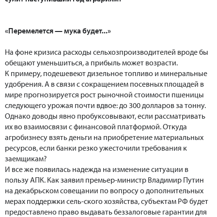
«Перемелется — мука будет...»
На фоне кризиса расходы сельхозпроизводителей вроде бы
обещают уменьшиться, а прибыль может возрасти.
К примеру, подешевеют дизельное топливо и минеральные
удобрения. А в связи с сокращением посевных площадей в
мире прогнозируется рост рыночной стоимости пшеницы
следующего урожая почти вдвое: до 300 долларов за тонну.
Однако доводы явно пробуксовывают, если рассматривать
их во взаимосвязи с финансовой платформой. Откуда
агробизнесу взять деньги на приобретение материальных
ресурсов, если банки резко ужесточили требования к
заемщикам?
И все же появилась надежда на изменение ситуации в
пользу АПК. Как заявил премьер-министр Владимир Путин
на декабрьском совещании по вопросу о дополнительных
мерах поддержки сель-ского хозяйства, субъектам РФ будет
предоставлено право выдавать беззалоговые гарантии для