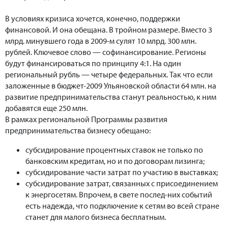
В условиях кризиса хочется, конечно, поддержки
финансовой. И она обещана. В тройном размере. Вместо 3
млрд. минувшего года в 2009-м сулят 10 млрд. 300 млн.
рублей. Ключевое слово — софинансирование. Регионы
будут финансироваться по принципу 4:1. На один
региональный рубль — четыре федеральных. Так что если
заложенные в бюджет-2009 Ульяновской области 64 млн. на
развитие предпринимательства станут реальностью, к ним
добавятся еще 250 млн.
В рамках региональной Программы развития
предпринимательства бизнесу обещано:
субсидирование процентных ставок не только по
банковским кредитам, но и по договорам лизинга;
субсидирование части затрат по участию в выставках;
субсидирование затрат, связанных с присоединением
к энергосетям. Впрочем, в свете послед-них событий
есть надежда, что подключение к сетям во всей стране
станет для малого бизнеса бесплатным.