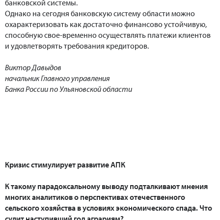
банковской системы.
Однако на сегодня банковскую систему области можно
охарактеризовать как достаточно финансово устойчивую,
способную свое-временно осуществлять платежи клиентов
и удовлетворять требования кредиторов.
Виктор Давыдов
начальник Главного управления
Банка России по Ульяновской области
Кризис стимулирует развитие АПК
К такому парадоксальному выводу подталкивают мнения
многих аналитиков о перспективах отечественного
сельского хозяйства в условиях экономического спада. Что
сулит наступивший год аграриям?