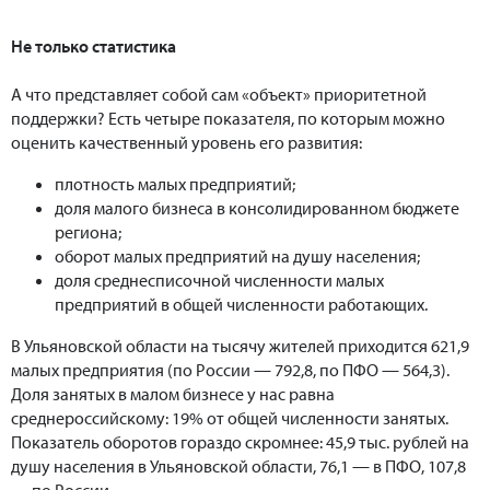
Не только статистика
А что представляет собой сам «объект» приоритетной
поддержки? Есть четыре показателя, по которым можно
оценить качественный уровень его развития:
плотность малых предприятий;
доля малого бизнеса в консолидированном бюджете
региона;
оборот малых предприятий на душу населения;
доля среднесписочной численности малых
предприятий в общей численности работающих.
В Ульяновской области на тысячу жителей приходится 621,9
малых предприятия (по России — 792,8, по ПФО — 564,3).
Доля занятых в малом бизнесе у нас равна
среднероссийскому: 19% от общей численности занятых.
Показатель оборотов гораздо скромнее: 45,9 тыс. рублей на
душу населения в Ульяновской области, 76,1 — в ПФО, 107,8
— по России.