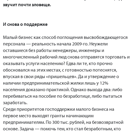
звучит почти зловеще.
И снова о поддержке
Малый бизнес как способ поглощения высвобождающегося
персонала — реальность начала 2009-го. Неужели
оставшиеся без работы менеджеры, инженеры и
многочисленный рабочий люд снова отправятся торговать и
оказывать услуги населению? Едва ли те, кто прочно
обосновался на этих местах, с готовностью потеснятся,
впуская в свои ряды «пришельцев». Да и утверждение о
наличии предпринимательской жилки лишь у 12%
населения доказано практикой. Однако выхода два: либо
перебиваться на пособие по безработице, либо пытаться
заработать.
Среди приоритетов господдержки малого бизнеса на
первое место выходят гранты начинающим
предпринимателям. По 300 тыс. рублей, на безвозвратной
основе. Задача — помочь тем, кто стал безработным, кто