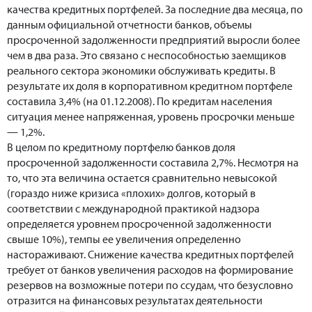
качества кредитных портфелей. За последние два месяца, по
данным официальной отчетности банков, объемы
просроченной задолженности предприятий выросли более
чем в два раза. Это связано с неспособностью заемщиков
реального сектора экономики обслуживать кредиты. В
результате их доля в корпоративном кредитном портфеле
составила 3,4% (на 01.12.2008). По кредитам населения
ситуация менее напряженная, уровень просрочки меньше
— 1,2%.
В целом по кредитному портфелю банков доля
просроченной задолженности составила 2,7%. Несмотря на
то, что эта величина остается сравнительно невысокой
(гораздо ниже кризиса «плохих» долгов, который в
соответствии с международной практикой надзора
определяется уровнем просроченной задолженности
свыше 10%), темпы ее увеличения определенно
настораживают. Снижение качества кредитных портфелей
требует от банков увеличения расходов на формирование
резервов на возможные потери по ссудам, что безусловно
отразится на финансовых результатах деятельности