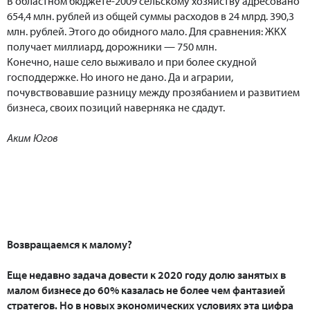
В областном бюджете-2009 сельскому хозяйству адресовано
654,4 млн. рублей из общей суммы расходов в 24 млрд. 390,3
млн. рублей. Этого до обидного мало. Для сравнения: ЖКХ
получает миллиард, дорожники — 750 млн.
Конечно, наше село выживало и при более скудной
господдержке. Но иного не дано. Да и аграрии,
почувствовавшие разницу между прозябанием и развитием
бизнеса, своих позиций наверняка не сдадут.
Аким Югов
Возвращаемся к малому?
Еще недавно задача довести к 2020 году долю занятых в
малом бизнесе до 60% казалась не более чем фантазией
стратегов. Но в новых экономических условиях эта цифра