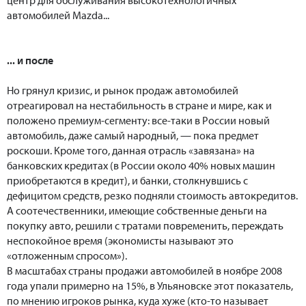
автомобилей Mazda...
... и после
Но грянул кризис, и рынок продаж автомобилей
отреагировал на нестабильность в стране и мире, как и
положено премиум-сегменту: все-таки в России новый
автомобиль, даже самый народный, — пока предмет
роскоши. Кроме того, данная отрасль «завязана» на
банковских кредитах (в России около 40% новых машин
приобретаются в кредит), и банки, столкнувшись с
дефицитом средств, резко подняли стоимость автокредитов.
А соотечественники, имеющие собственные деньги на
покупку авто, решили с тратами повременить, переждать
неспокойное время (экономисты называют это
«отложенным спросом»).
В масштабах страны продажи автомобилей в ноябре 2008
года упали примерно на 15%, в Ульяновске этот показатель,
по мнению игроков рынка, куда хуже (кто-то называет