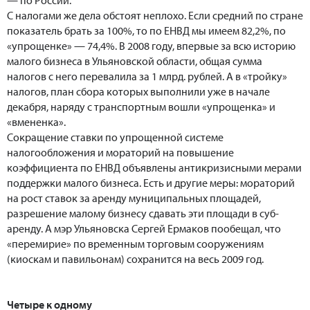
С налогами же дела обстоят неплохо. Если средний по стране
показатель брать за 100%, то по ЕНВД мы имеем 82,2%, по
«упрощенке» — 74,4%. В 2008 году, впервые за всю историю
малого бизнеса в Ульяновской области, общая сумма
налогов с него перевалила за 1 млрд. рублей. А в «тройку»
налогов, план сбора которых выполнили уже в начале
декабря, наряду с транспортным вошли «упрощенка» и
«вмененка».
Сокращение ставки по упрощенной системе
налогообложения и мораторий на повышение
коэффициента по ЕНВД объявлены антикризисными мерами
поддержки малого бизнеса. Есть и другие меры: мораторий
на рост ставок за аренду муниципальных площадей,
разрешение малому бизнесу сдавать эти площади в суб-
аренду. А мэр Ульяновска Сергей Ермаков пообещал, что
«перемирие» по временным торговым сооружениям
(киоскам и павильонам) сохранится на весь 2009 год.
Четыре к одному