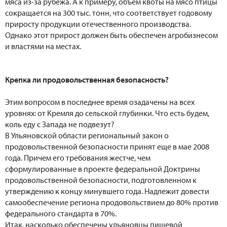
мяса из-за рубежа. А к примеру, объем квоты на мясо птицы
сокращается на 300 тыс. тонн, что соответствует годовому
приросту продукции отечественного производства.
Однако этот прирост должен быть обеспечен агробизнесом
и властями на местах.
Крепка ли продовольственная безопасность?
Этим вопросом в последнее время озадачены на всех
уровнях: от Кремля до сельской глубинки. Что есть будем,
коль еду с Запада не подвезут?
В Ульяновской области региональный закон о
продовольственной безопасности принят еще в мае 2008
года. Причем его требования жестче, чем
сформулированные в проекте федеральной Доктрины
продовольственной безопасности, подготовленном к
утверждению к концу минувшего года. Надлежит довести
самообеспечение региона продовольствием до 80% против
федерального стандарта в 70%.
Итак, насколько обеспечены ульяновцы пищевой