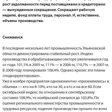
рост задолженности перед поставщиками и кредиторами
— вынужденные сокращения. Сокращают рабочую
неделю, фонд оплаты труда, персонал. И, естественно,
объемы производства.
Снижаемся
В последние несколько лет промышленность Ульяновской
области демонстрировала стабильный рост. Индекс
производства в обрабатывающем секторе увеличивался год
от года: 101,1% в 2005-м, 111% — в 2006-м, 110,7% — в 2007-м.
В 2008 году планировали 108,4%. Однако кризис эти планы
«подкорректировал».
Уже в ноябре предприятия одномоментно «приземлились» в
объемах — кто на 8-10%, кто на 30, а кто и на все 60. Если
октябрьский индекс по отношению к сентябрьскому
составил 108,9%, то ноябрьский снизился до 103,8%. По
оценке регионального министерства промышленности и
трудовых ресурсов, падение производства прошло по всем