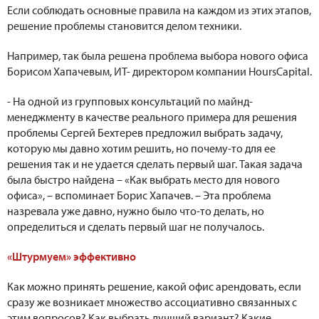
Если соблюдать основные правила на каждом из этих этапов,
решение проблемы становится делом техники.
Например, так была решена проблема выбора нового офиса
Борисом Хапачевым, ИТ- директором компании HoursCapital.
- На одной из групповых консультаций по майнд-
менеджменту в качестве реального примера для решения
проблемы Сергей Бехтерев предложил выбрать задачу,
которую мы давно хотим решить, но почему-то для ее
решения так и не удается сделать первый шаг. Такая задача
была быстро найдена – «Как выбрать место для нового
офиса», – вспоминает Борис Хапачев. – Эта проблема
назревала уже давно, нужно было что-то делать, но
определиться и сделать первый шаг не получалось.
«Штурмуем» эффективно
Как можно принять решение, какой офис арендовать, если
сразу же возникает множество ассоциативно связанных с
этим вопросов? Как выбрать лучший вариант? Какие