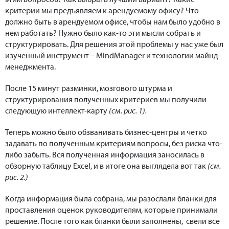
критерии мы предъявляем к арендуемому офису? Что
должно быть в арендуемом офисе, чтобы нам было удобно в
нем работать? Нужно было как-то эти мысли собрать и
структурировать. Для решения этой проблемы у нас уже был
изученный инструмент – MindManager и технологии майнд-
менеджмента.
После 15 минут разминки, мозгового штурма и
структурирования полученных критериев мы получили
следующую интеллект-карту
(см. рис. 1).
Теперь можно было обзванивать бизнес-центры и четко
задавать по полученным критериям вопросы, без риска что-
либо забыть. Вся полученная информация заносилась в
обзорную таблицу Excel, и в итоге она выглядела вот так
(см.
рис. 2.)
Когда информация была собрана, мы разослали бланки для
проставления оценок руководителям, которые принимали
решение. После того как бланки были заполнены, свели все