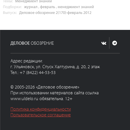
Темы:
Менеджмент знаний
Подборки:
журнал
,
февраль
,
менеджмент знаний
Выпуск:
Деловое обозрение 2(170)-февраль 2012
ДЕЛОВОЕ
ОБОЗРЕНИЕ
Адрес редакции:
г. Ульяновск, ул. Спуск Халтурина, д. 20, 2 этаж
Тел.: +7 (8422) 44-53-53
© 2005-2026 «Деловое обозрение»
При использовании материалов сайта ссылка
www.uldelo.ru обязательна. 12+
Политика конфиденциальности
Пользовательское соглашение