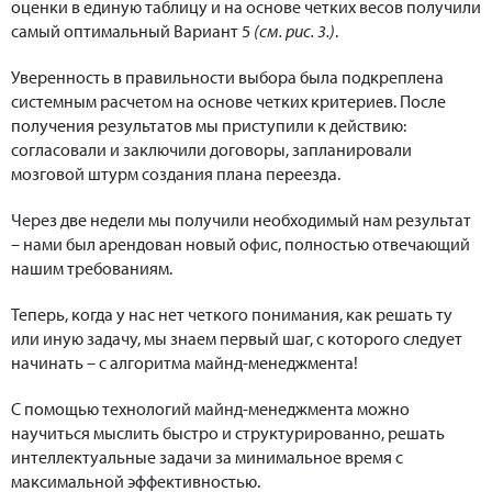
оценки в единую таблицу и на основе четких весов получили
самый оптимальный Вариант 5
(см. рис. 3.)
.
Уверенность в правильности выбора была подкреплена
системным расчетом на основе четких критериев. После
получения результатов мы приступили к действию:
согласовали и заключили договоры, запланировали
мозговой штурм создания плана переезда.
Через две недели мы получили необходимый нам результат
– нами был арендован новый офис, полностью отвечающий
нашим требованиям.
Теперь, когда у нас нет четкого понимания, как решать ту
или иную задачу, мы знаем первый шаг, с которого следует
начинать – с алгоритма майнд-менеджмента!
С помощью технологий майнд-менеджмента можно
научиться мыслить быстро и структурированно, решать
интеллектуальные задачи за минимальное время с
максимальной эффективностью.