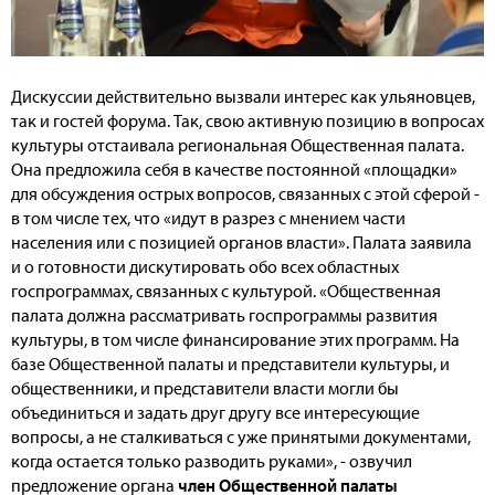
Дискуссии действительно вызвали интерес как ульяновцев,
так и гостей форума. Так, свою активную позицию в вопросах
культуры отстаивала региональная Общественная палата.
Она предложила себя в качестве постоянной «площадки»
для обсуждения острых вопросов, связанных с этой сферой -
в том числе тех, что «идут в разрез с мнением части
населения или с позицией органов власти».
Палата заявила
и о готовности дискутировать обо всех областных
госпрограммах, связанных с культурой. «Общественная
палата должна рассматривать госпрограммы развития
культуры, в том числе финансирование этих программ. На
базе Общественной палаты и представители культуры, и
общественники, и представители власти могли бы
объединиться и задать друг другу все интересующие
вопросы, а не сталкиваться с уже принятыми документами,
когда остается только разводить руками», - озвучил
предложение органа
член
Общественной палаты