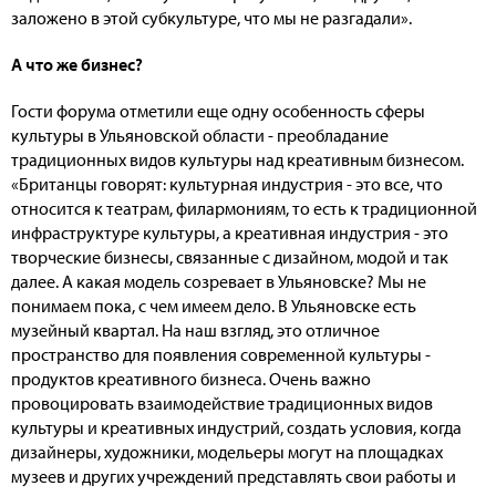
заложено в этой субкультуре, что мы не разгадали».
А что же бизнес?
Гости форума отметили еще одну особенность сферы
культуры в Ульяновской области - преобладание
традиционных видов культуры над креативным бизнесом.
«Британцы говорят: культурная индустрия - это все, что
относится к театрам, филармониям, то есть к традиционной
инфраструктуре культуры, а креативная индустрия - это
творческие бизнесы, связанные с дизайном, модой и так
далее. А какая модель созревает в Ульяновске? Мы не
понимаем пока, с чем имеем дело. В Ульяновске есть
музейный квартал. На наш взгляд, это отличное
пространство для появления современной культуры -
продуктов креативного бизнеса. Очень важно
провоцировать взаимодействие традиционных видов
культуры и креативных индустрий, создать условия, когда
дизайнеры, художники, модельеры могут на площадках
музеев и других учреждений представлять свои работы и