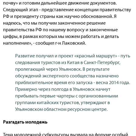
почву» и готовим дальнейшее движение документов.
Следующий этап - представление концепции правительству
РФ и президенту страны как научно обоснованной. Я
надеюсь, что мы получим законченное решение
правительства РФ по нашему вопросу и законченные
цифры, в рамках которых мы можем работать и делать
наполнение», - сообщил г-н Лаковский.
Развитие получил и проект «красный маршрут» - путь
следования туристов из Китая в Санкт-Петербург,
пролегающий через Ульяновск. В результате
обсуждений экспертного сообщества назначено
приблизительное время его запуска - весна 2014 года.
Примерно через полгода в Ульяновск начнут
прибывать первые чартеры с организованными
группами китайских туристов, утверждают в
Ульяновском областном ресурсном центре.
Разгадать молодежь
Тема молодежной субкультуры вызвала на форуме особый