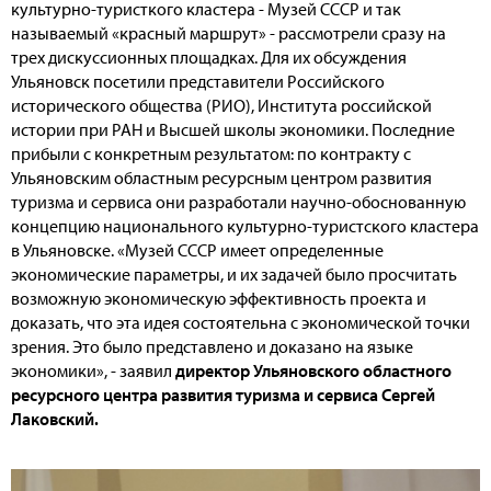
культурно-туристкого кластера - Музей СССР и так
называемый «красный маршрут» - рассмотрели сразу на
трех дискуссионных площадках. Для их обсуждения
Ульяновск посетили представители Российского
исторического общества (РИО), Института российской
истории при РАН и Высшей школы экономики. Последние
прибыли с конкретным результатом: по контракту с
Ульяновским областным ресурсным центром развития
туризма и сервиса они разработали научно-обоснованную
концепцию национального культурно-туристcкого кластера
в Ульяновске. «Музей СССР имеет определенные
экономические параметры, и их задачей было просчитать
возможную экономическую эффективность проекта и
доказать, что эта идея состоятельна с экономической точки
зрения. Это было представлено и доказано на языке
экономики», - заявил
директор Ульяновского областного
ресурсного центра развития туризма и сервиса Сергей
Лаковский.