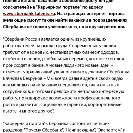
Полный каталог вакансий в Сбербанке доступен для
соискателей на "Карьерном портале" по адресу
www.sberbank-talents.ru
. На страницах интернет-портала
желающие смогут также найти вакансии в подразделениях
Сбербанка не только ульяновского, но и других регионов.
"Сбербанк России является одним из крупнейших
работодателей на рынке труда. Современные условия
требуют от нас новых, нестандартных бизнес-подходов,
особенно в период глобальных перемен, которые сегодня
происходят в банке. А новые люди - это новые идеи, -
отмечает управляющий ульяновским отделением Сбербанка
Вячеслав Безруков. - Мы всегда рады видеть в своих рядах
как молодых начинающих специалистов, так и опытных
сотрудников, и готовы предложить не только интересную
работу, но и широкие возможности профессионального
роста и развития, социальные гарантии, корпоративные
льготы и многое другое".
"Карьерный портал" Сбербанка состоит из четырех
разделов: "Почему Сбербанк", "Начинающим", "Экспертам" и