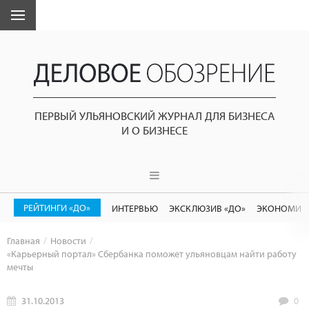
ПЕРВЫЙ УЛЬЯНОВСКИЙ ЖУРНАЛ ДЛЯ БИЗНЕСА
И О БИЗНЕСЕ
РЕЙТИНГИ «ДО»
ИНТЕРВЬЮ
ЭКСКЛЮЗИВ «ДО»
ЭКОНОМИК
Главная
Новости
«Карьерный портал» Сбербанка поможет ульяновцам найти работу
мечты
31.10.2013
0