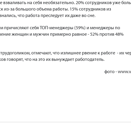
ые взваливать на себя необязательно. 20% сотрудников уже бол
уск из-за большого объема работы. 15% сотрудников из
нались, что работа преследует их даже во сне.
ам причисляют себя ТОП-менеджеры (59%) и менеджеры по
шение женщин и мужчин примерно равное - 52% против 48%
я трудоголиком, отмечают, что излишнее рвение к работе - их че
ов говорят, что на это их вынуждает работодатель.
фото - www.ve