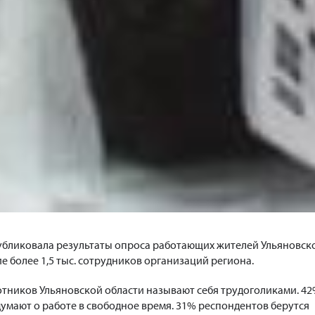
убликовала результаты опроса работающих жителей Ульяновск
е более 1,5 тыс. сотрудников организаций региона.
отников Ульяновской области называют себя трудоголиками. 4
мают о работе в свободное время. 31% респондентов берутся