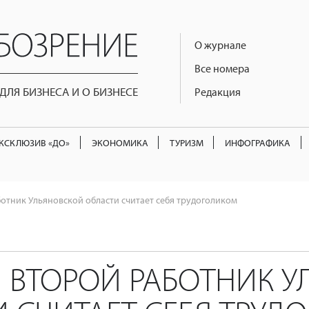
О журнале
Все номера
ЛЯ БИЗНЕСА И О БИЗНЕСЕ
Редакция
КСКЛЮЗИВ «ДО»
ЭКОНОМИКА
ТУРИЗМ
ИНФОГРАФИКА
отник Ульяновской области считает себя трудоголиком
 ВТОРОЙ РАБОТНИК У