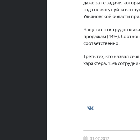
даже за те задачи, котор
года не могут уйти в отп
Ульяновской области приз
Чаще всего к трудоголик
продажам (44%). Соотно
соответственно.
Треть тех, кто назвал себ
характера. 15% сотрудник
31.07.2012