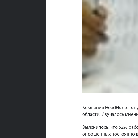
Компания HeadHunter оп
области. Изучалось мнени
Выяснилось, что 52% раб
опрошенных постоянно ду