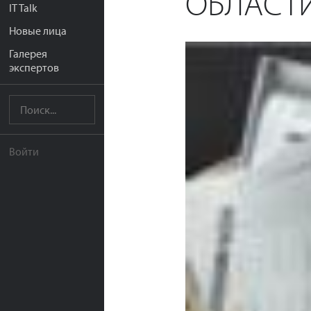
ОБЛАСТИ
IT Talk
Новые лица
Галерея
экспертов
Войти