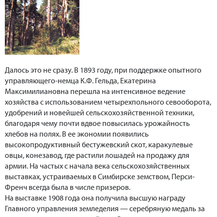
Далось это не сразу. В 1893 году, при поддержке опытного
управляющего-немца К.Ф. Гельда, Екатерина
Максимилиановна перешла на интенсивное ведение
хозяйства с использованием четырехпольного севооборота,
удобрений и новейшей сельскохозяйственной техники,
благодаря чему почти вдвое повысилась урожайность
хлебов на полях. В ее экономии появились
высокопродуктивный бестужевский скот, каракулевые
овцы, конезавод, где растили лошадей на продажу для
армии. На частых с начала века сельскохозяйственных
выставках, устраиваемых в Симбирске земством, Перси-
Френч всегда была в числе призеров.
На выставке 1908 года она получила высшую награду
Главного управления земледелия — серебряную медаль за