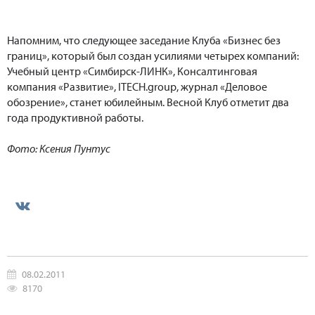
Напомним, что следующее заседание Клуба «Бизнес без
границ», который был создан усилиями четырех компаний:
Учебный центр «Симбирск-ЛИНК», Консалтинговая
компания «Развитие», ITECH.group, журнал «Деловое
обозрение», станет юбилейным. Весной Клуб отметит два
года продуктивной работы.
Фото: Ксения Пунтус
08.02.2011
8170