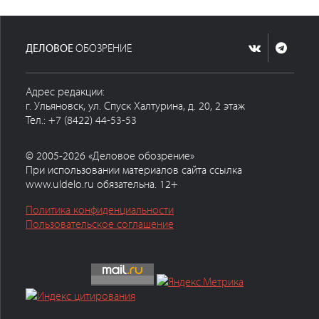
ДЕЛОВОЕ
ОБОЗРЕНИЕ
Адрес редакции:
г. Ульяновск, ул. Спуск Халтурина, д. 20, 2 этаж
Тел.: +7 (8422) 44-53-53
© 2005-2026 «Деловое обозрение»
При использовании материалов сайта ссылка
www.uldelo.ru обязательна. 12+
Политика конфиденциальности
Пользовательское соглашение