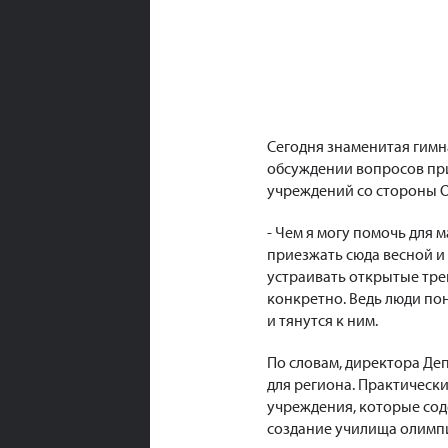
Сегодня знаменитая гимна
обсуждении вопросов пр
учреждений со стороны О
- Чем я могу помочь для 
приезжать сюда весной и 
устраивать открытые трен
конкретно. Ведь люди по
и тянутся к ним.
По словам, директора Де
для региона. Практическ
учреждения, которые соде
создание училища олимпи