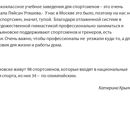
коклассное учебное заведения для спортсменов – это очень
ла Ляйсан Утяшева.- У нас в Москве это было, поэтому на нас н
 спортсмен, значит, тупой. Благодаря отлаженной системе в
художественной гимнастикой профессионально заниматься и
Ульяновске поддерживают спортсменов и тренеров, есть
и. Очень важно, чтобы профессионалы не уезжали куда-то, а дл
овия для жизни и работы дома.
новске живут 98 спортсменов, которые входят в национальные
спорта, из них 34 – по олимпийским.
Катерина Крыл