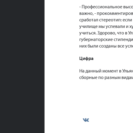
- Профессиональное высо
важно, - прокомментирова
сработал стереотип: если
училище мы успевали и 
учиться. Здорово, что в 
губернаторские стипенди
них были созданы все усл
Цифра
На данный момент в Улья
сборные по разным видам 