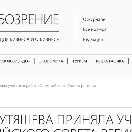
О журнале
Все номера
ЛЯ БИЗНЕСА И О БИЗНЕСЕ
Редакция
КСКЛЮЗИВ «ДО»
ЭКОНОМИКА
ТУРИЗМ
ИНФОГРАФИКА
яла участие в работе Олимпийского Совета региона
УТЯШЕВА ПРИНЯЛА УЧ