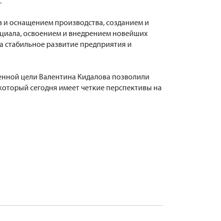
.
в и оснащением производства, созданием и
нциала, освоением и внедрением новейших
а стабильное развитие предприятия и
ленной цели Валентина Кидалова позволили
который сегодня имеет четкие перспективы на