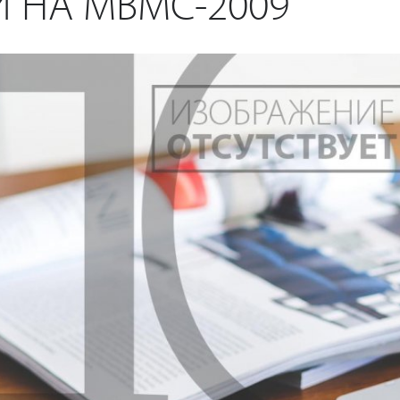
 НА МВМС-2009