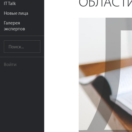
ОБЛАСТИ
IT Talk
Новые лица
Галерея
экспертов
Войти