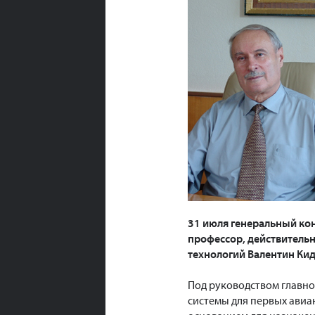
31 июля генеральный кон
профессор, действитель
технологий Валентин Кид
Под руководством главн
системы для первых авиа