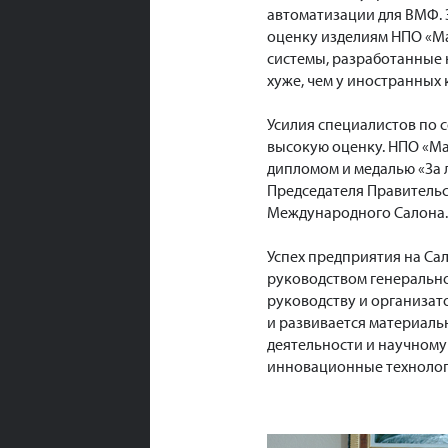
автоматизации для ВМФ. 
оценку изделиям НПО «Ма
системы, разработанные 
хуже, чем у иностранных
Усилия специалистов по 
высокую оценку. НПО «Ма
дипломом и медалью «За 
Председателя Правительс
Международного Салона.
Успех предприятия на Са
руководством генерально
руководству и организат
и развивается материаль
деятельности и научному
инновационные технолог