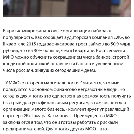
В кризис микрофинансовые организации набирают
популярность. Как сообщает
аудиторская компания «2К», в
о
II квартале 2015 года зафиксирован рост займов до 50,9 млрд
рублей, что на 30% больше, чем в I квартале. Рост сегмента
МФО можно объяснить сокращением числа банков, строгой
кредитной политикой оставшихся банков и увеличением
числа россиян, живущих сегодняшним днем.
- У МФО есть ореол маргинальности. Считается, что ими
пользуются в основном финансово неграмотные люди. Но
сегодня для многих это единственная возможность получить
быстрый доступ к финансовым ресурсам, в том числе и для
организации малого бизнеса, - комментирует
управляющий
партнер «2К» Тамара Касьянова. -
Преимущества МФО
заключаются в том, что они готовы работать с рисками
предпринимателей. Для многих других МФО – это