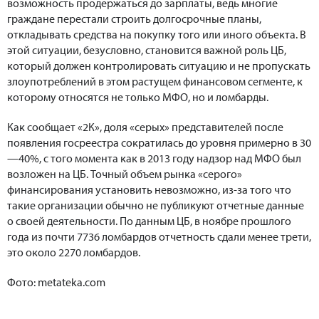
возможность продержаться до зарплаты, ведь многие
граждане перестали строить долгосрочные планы,
откладывать средства на покупку того или иного объекта. В
этой ситуации, безусловно, становится важной роль ЦБ,
который должен контролировать ситуацию и не пропускать
злоупотреблений в этом растущем финансовом сегменте, к
которому относятся не только МФО, но и ломбарды.
Как сообщает «2К», доля «серых» представителей после
появления госреестра сократилась до уровня примерно в 30
—40%, с того момента как в 2013 году надзор над МФО был
возложен на ЦБ. Точный объем рынка «серого»
финансирования установить невозможно, из-за того что
такие организации обычно не публикуют отчетные данные
о своей деятельности. По данным ЦБ, в ноябре прошлого
года из почти 7736 ломбардов отчетность сдали менее трети,
это около 2270 ломбардов.
Фото: metateka.com