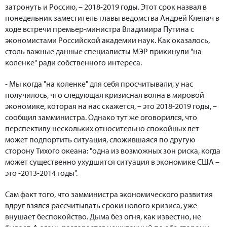
затронуть и Россию, – 2018-2019 годы. Этот срок назвал в
понедельник заместитель главы ведомства Андрей Клепач в
ходе встречи премьер-министра Владимира Путина с
экономистами Российской академии наук. Как оказалось,
столь важные данные специалисты МЭР прикинули "на
коленке" ради собственного интереса.
- Мы когда "на коленке" для себя просчитывали, у нас
получилось, что следующая кризисная волна в мировой
экономике, которая на нас скажется, – это 2018-2019 годы, –
сообщил замминистра. Однако тут же оговорился, что
перспективу нескольких относительно спокойных лет
может подпортить ситуация, сложившаяся по другую
сторону Тихого океана: "одна из возможных зон риска, когда
может существенно ухудшится ситуация в экономике США –
это -2013-2014 годы".
Сам факт того, что замминистра экономического развития
вдруг взялся рассчитывать сроки нового кризиса, уже
внушает беспокойство. Дыма без огня, как известно, не