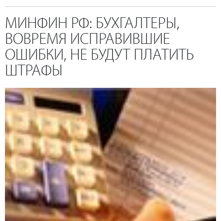
МИНФИН РФ: БУХГАЛТЕРЫ,
ВОВРЕМЯ ИСПРАВИВШИЕ
ОШИБКИ, НЕ БУДУТ ПЛАТИТЬ
ШТРАФЫ