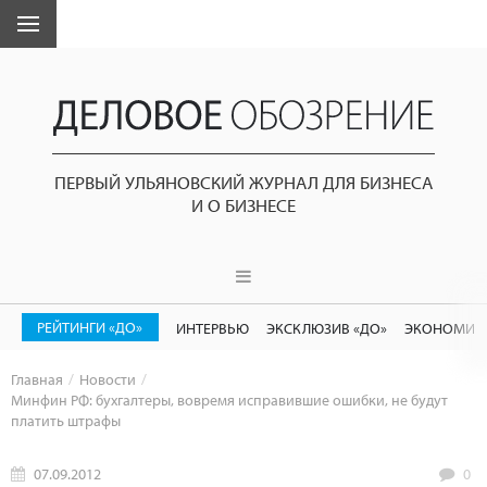
ПЕРВЫЙ УЛЬЯНОВСКИЙ ЖУРНАЛ ДЛЯ БИЗНЕСА
И О БИЗНЕСЕ
РЕЙТИНГИ «ДО»
ИНТЕРВЬЮ
ЭКСКЛЮЗИВ «ДО»
ЭКОНОМИК
Главная
Новости
Минфин РФ: бухгалтеры, вовремя исправившие ошибки, не будут
платить штрафы
07.09.2012
0