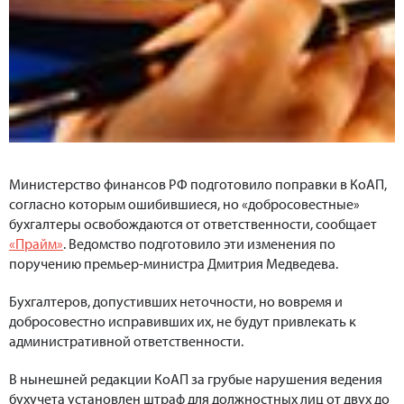
Министерство финансов РФ подготовило поправки в КоАП,
согласно которым ошибившиеся, но «добросовестные»
бухгалтеры освобождаются от ответственности, сообщает
«Прайм»
. Ведомство подготовило эти изменения по
поручению премьер-министра Дмитрия Медведева.
Бухгалтеров, допустивших неточности, но вовремя и
добросовестно исправивших их, не будут привлекать к
административной ответственности.
В нынешней редакции КоАП за грубые нарушения ведения
бухучета установлен штраф для должностных лиц от двух до