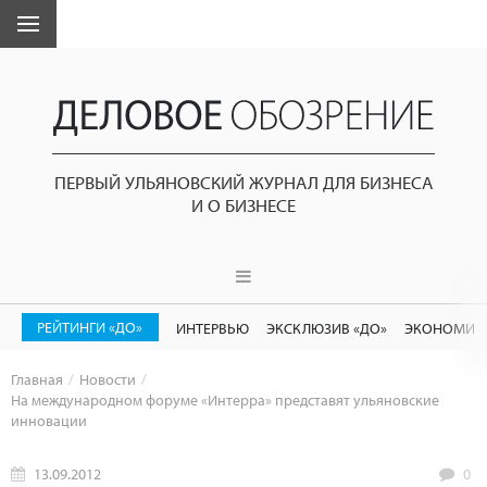
ПЕРВЫЙ УЛЬЯНОВСКИЙ ЖУРНАЛ ДЛЯ БИЗНЕСА
И О БИЗНЕСЕ
РЕЙТИНГИ «ДО»
ИНТЕРВЬЮ
ЭКСКЛЮЗИВ «ДО»
ЭКОНОМИК
Главная
Новости
На международном форуме «Интерра» представят ульяновские
инновации
13.09.2012
0