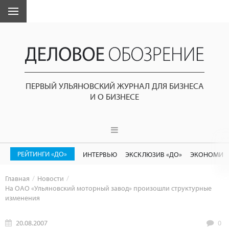
ПЕРВЫЙ УЛЬЯНОВСКИЙ ЖУРНАЛ ДЛЯ БИЗНЕСА
И О БИЗНЕСЕ
РЕЙТИНГИ «ДО»
ИНТЕРВЬЮ
ЭКСКЛЮЗИВ «ДО»
ЭКОНОМИК
Главная
Новости
На ОАО «Ульяновский моторный завод» произошли структурные
изменения
20.08.2007
0