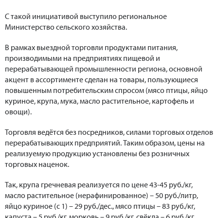
С такой инициативой выступило региональное
Министерство сельского хозяйства.
В рамках выездной торговли продуктами питания,
производимыми на предприятиях пищевой и
перерабатывающей промышленности региона, основной
акцент в ассортименте сделан на товары, пользующиеся
повышенным потребительским спросом (мясо птицы, яйцо
куриное, крупа, мука, масло растительное, картофель и
овощи).
Торговля ведётся без посредников, силами торговых отделов
перерабатывающих предприятий. Таким образом, цены на
реализуемую продукцию установлены без розничных
торговых наценок.
Так, крупа гречневая реализуется по цене 43-45 руб./кг,
масло растительное (нерафинированное) – 50 руб./литр,
яйцо куриное (с 1) – 29 руб./дес., мясо птицы – 83 руб./кг,
капуста – 5 руб./кг, морковь – 9 руб./кг, свёкла – 6 руб./кг,