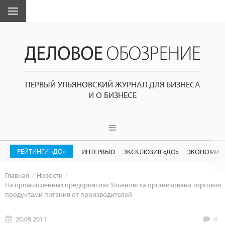
ПЕРВЫЙ УЛЬЯНОВСКИЙ ЖУРНАЛ ДЛЯ БИЗНЕСА
И О БИЗНЕСЕ
РЕЙТИНГИ «ДО»
ИНТЕРВЬЮ
ЭКСКЛЮЗИВ «ДО»
ЭКОНОМИК
Главная
Новости
На промышленных предприятиях Ульяновска организована торговля
продуктами питания от производителей
20.09.2011
0