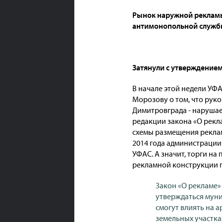
Рынок наружной рекламы
антимонопольной службы.
Затянули с утверждение
В начале этой недели УФ
Морозову о том, что руко
Димитровграда - нарушае
редакции закона «О рекл
схемы размещения реклам
2014 года администрации
УФАС. А значит, торги на
рекламной конструкции п
Закон «О рекламе»
утверждаться муни
смогут влиять на 
земельных участка