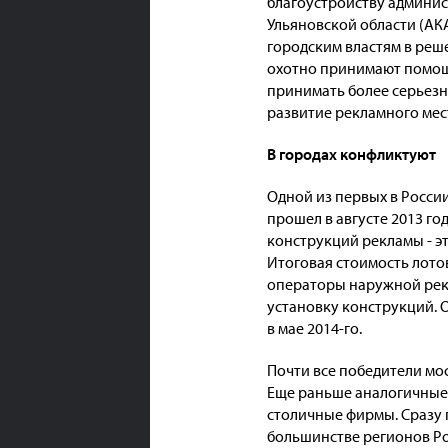
благоустройству админис
Ульяновской области (АК
городским властям в реш
охотно принимают помощ
принимать более серьезно
развитие рекламного мес
В городах конфликтуют
Одной из первых в Росси
прошел в августе 2013 го
конструкций рекламы - э
Итоговая стоимость лотов
операторы наружной рекл
установку конструкций. 
в мае 2014-го.
Почти все победители мос
Еще раньше аналогичные 
столичные фирмы. Сразу п
большинстве регионов Р