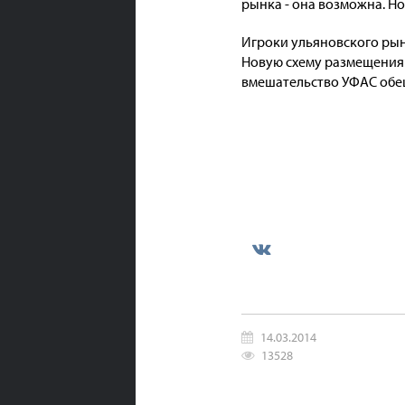
рынка - она возможна. Но
Игроки ульяновского рын
Новую схему размещения 
вмешательство УФАС обе
14.03.2014
13528