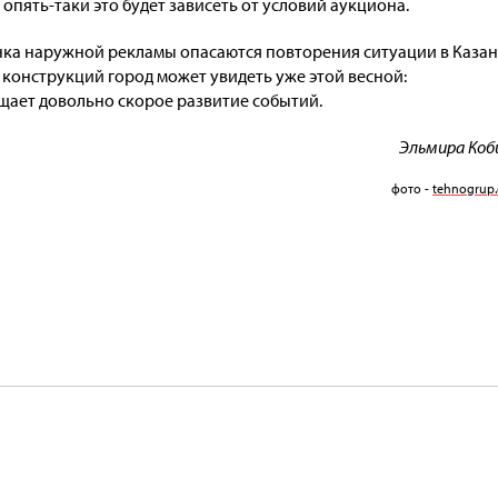
 опять-таки это будет зависеть от условий аукциона.
ка наружной рекламы опасаются повторения ситуации в Казан
конструкций город может увидеть уже этой весной:
щает довольно скорое развитие событий.
Эльмира Коб
фото -
tehnogrup