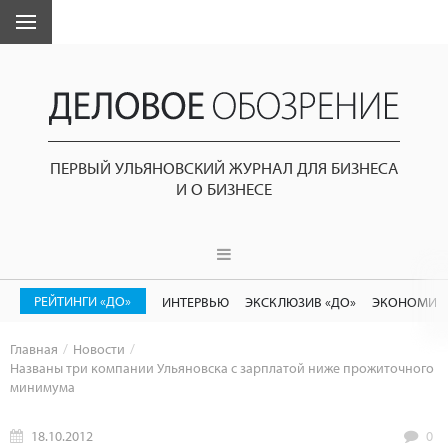
ПЕРВЫЙ УЛЬЯНОВСКИЙ ЖУРНАЛ ДЛЯ БИЗНЕСА
И О БИЗНЕСЕ
РЕЙТИНГИ «ДО»
ИНТЕРВЬЮ
ЭКСКЛЮЗИВ «ДО»
ЭКОНОМИК
Главная
Новости
Названы три компании Ульяновска с зарплатой ниже прожиточного
минимума
18.10.2012
0