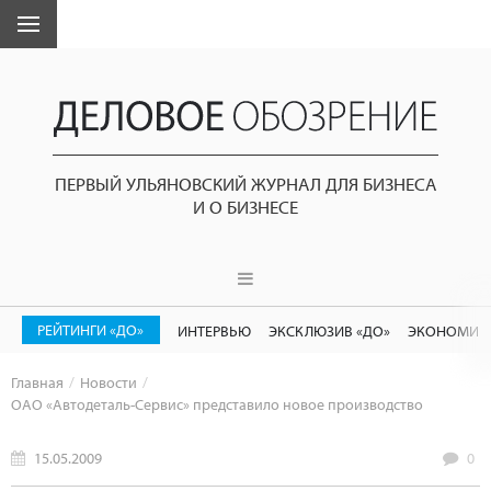
ПЕРВЫЙ УЛЬЯНОВСКИЙ ЖУРНАЛ ДЛЯ БИЗНЕСА
И О БИЗНЕСЕ
РЕЙТИНГИ «ДО»
ИНТЕРВЬЮ
ЭКСКЛЮЗИВ «ДО»
ЭКОНОМИК
Главная
Новости
ОАО «Автодеталь-Сервис» представило новое производство
15.05.2009
0