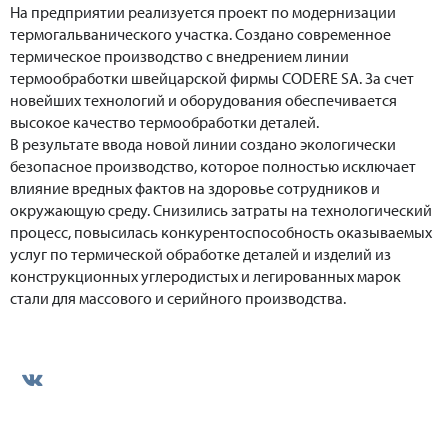
На предприятии реализуется проект по модернизации
термогальванического участка. Создано современное
термическое производство с внедрением линии
термообработки швейцарской фирмы CODERE SA. За счет
новейших технологий и оборудования обеспечивается
высокое качество термообработки деталей.
В результате ввода новой линии создано экологически
безопасное производство, которое полностью исключает
влияние вредных фактов на здоровье сотрудников и
окружающую среду. Снизились затраты на технологический
процесс, повысилась конкурентоспособность оказываемых
услуг по термической обработке деталей и изделий из
конструкционных углеродистых и легированных марок
стали для массового и серийного производства.