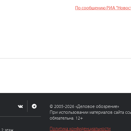
По сообщению РИА "Новос
© 2005-2026 «Деловое обозрение»
При использовании материалов сайта сс
обязательна. 12+
Политика конфиденциальности
, 2 этаж