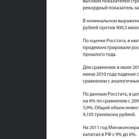
высоких показателей стро
рекордный показатель за 
В номинальном выражении
рублей против 900,3 милл
По оценке Росстата, в ию
продемонстрировали рост 
прошлого года.
Для сравнения: в июле 20
июню 2010 года падение с
сравнению с аналогичным
По данным Росстата, в це
на 6% по сравнению с 20
5,9%. Общий объем инвес
9,105 триллиона рублей.
На 2011 год Минэкономра
капитал в РФ с 9% до 6%.