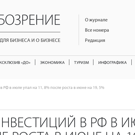
О журнале
Все номера
ЛЯ БИЗНЕСА И О БИЗНЕСЕ
Редакция
КСКЛЮЗИВ «ДО»
ЭКОНОМИКА
ТУРИЗМ
ИНФОГРАФИКА
 РФ в июле упал на 11, 8% после роста в июне на 19, 5%
НВЕСТИЦИЙ В РФ В ИЮ