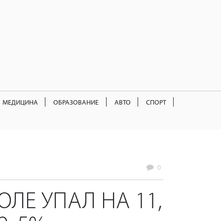
МЕДИЦИНА
ОБРАЗОВАНИЕ
АВТО
СПОРТ
0
ЛЕ УПАЛ НА 11,