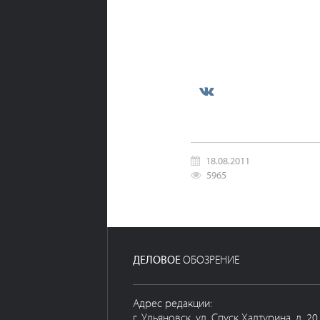
18.08.2011
5965
ДЕЛОВОЕ
ОБОЗРЕНИЕ
Адрес редакции:
г. Ульяновск, ул. Спуск Халтурина, д. 20