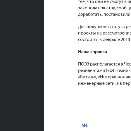
тем, что они не смогут 
законодательству, сообщ
доработать, постановили 
Для получения статуса р
проекты на рассмотрение
состоится в феврале 2013 
Наша справка
ПОЭЗ располагается в Че
резидентами («ФЛ Техникс
«Витязь», «Интеравионика»
инженерные сети, а в пе