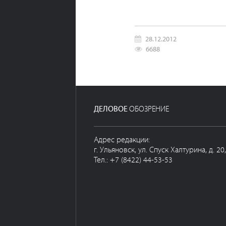
28.12.2012
6688
ДЕЛОВОЕ
ОБОЗРЕНИЕ
Адрес редакции:
г. Ульяновск, ул. Спуск Халтурина, д. 20
Тел.: +7 (8422) 44-53-53