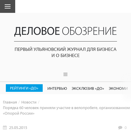
ПЕРВЫЙ УЛЬЯНОВСКИЙ ЖУРНАЛ ДЛЯ БИЗНЕСА
И О БИЗНЕСЕ
РЕЙТИНГИ «ДО»
ИНТЕРВЬЮ
ЭКСКЛЮЗИВ «ДО»
ЭКОНОМИК
Главная
Новости
Порядка 60 человек приняли участие в велопробеге, организованном
«Опорой России»
25.05.2015
0