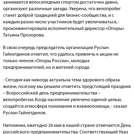
занимаются велосипедным спортом достаточно давно,
организуют различные заезды. Уверена, что велопробег
станет доброй традицией для бизнес-сообщества, и с
каждым разом число участников будет увеличиваться, -
прокомментировала исполнительный директор «Опоры»
Татьяна Прозорова.
В свою очередь председатель организации Руслан
Гайнетдинов отметил, что удалось привлечь к акции не
только членов «Опоры России», молодых
предпринимателей, но и жителей города.
- Сегодня как никогда актуальна тема здорового образа
жизни, поэтому мы решили отметить предстоящий праздник
– Всероссийский день предпринимательства –
велопробегом. Когда население увлечено единой целью,
создаётся атмосфера понимания и взаимопомощи, - сказал
Руслан Гайнетдинов.
Напомним, ежегодно 26 мая в нашей стране отмечается День
российского предпринимательства. Соответствующий Указ